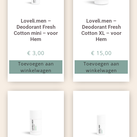
Loveli.men –
Loveli.men –
Deodorant Fresh
Deodorant Fresh
Cotton mini – voor
Cotton XL – voor
Hem
Hem
€
3,00
€
15,00
Toevoegen aan
Toevoegen aan
winkelwagen
winkelwagen