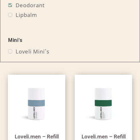
Deodorant
Lipbalm
Mini's
Loveli Mini´s
Loveli.men – Refill
Loveli.men – Refill