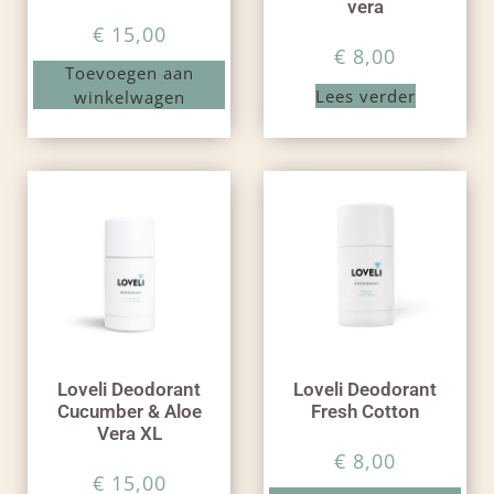
vera
€
15,00
€
8,00
Toevoegen aan
Lees verder
winkelwagen
Loveli Deodorant
Loveli Deodorant
Cucumber & Aloe
Fresh Cotton
Vera XL
€
8,00
€
15,00