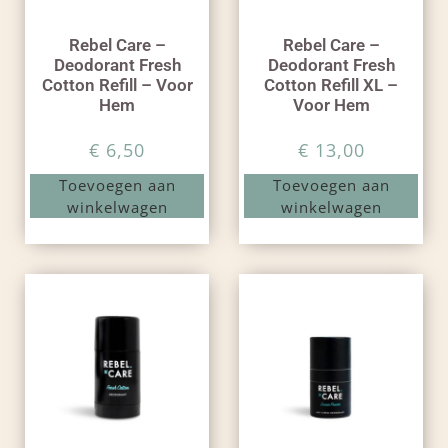
Rebel Care –
Rebel Care –
Deodorant Fresh
Deodorant Fresh
Cotton Refill – Voor
Cotton Refill XL –
Hem
Voor Hem
€
6,50
€
13,00
Toevoegen aan
Toevoegen aan
winkelwagen
winkelwagen