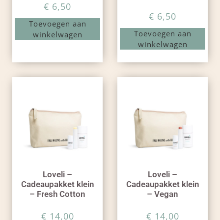
€
6,50
€
6,50
Toevoegen aan
Toevoegen aan
winkelwagen
winkelwagen
Loveli –
Loveli –
Cadeaupakket klein
Cadeaupakket klein
– Fresh Cotton
– Vegan
€
14,00
€
14,00