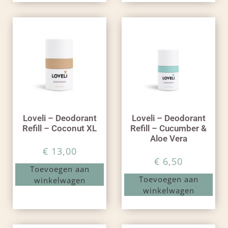
Loveli – Deodorant
Loveli – Deodorant
Refill – Coconut XL
Refill – Cucumber &
Aloe Vera
€
13,00
€
6,50
Toevoegen aan
Toevoegen aan
winkelwagen
winkelwagen