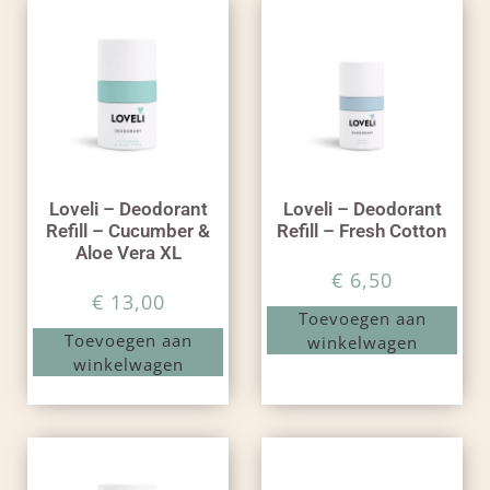
Loveli – Deodorant
Loveli – Deodorant
Refill – Cucumber &
Refill – Fresh Cotton
Aloe Vera XL
€
6,50
€
13,00
Toevoegen aan
Toevoegen aan
winkelwagen
winkelwagen