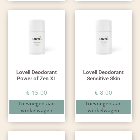
Loveli Deodorant
Loveli Deodorant
Power of Zen XL
Sensitive Skin
€
15,00
€
8,00
Toevoegen aan
Toevoegen aan
winkelwagen
winkelwagen