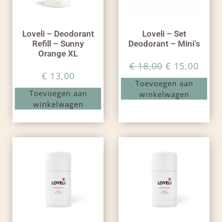
Loveli – Deodorant
Loveli – Set
Refill – Sunny
Deodorant – Mini’s
Orange XL
€
18,00
€
15,00
€
13,00
Toevoegen aan
Toevoegen aan
winkelwagen
winkelwagen