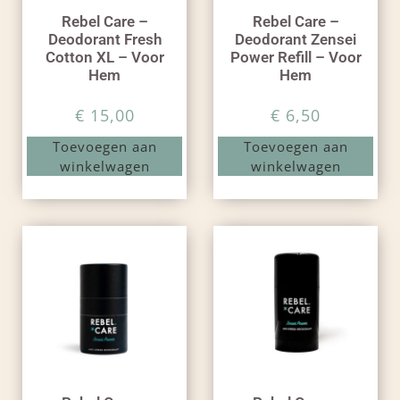
Rebel Care –
Rebel Care –
Deodorant Fresh
Deodorant Zensei
Cotton XL – Voor
Power Refill – Voor
Hem
Hem
€
15,00
€
6,50
Toevoegen aan
Toevoegen aan
winkelwagen
winkelwagen