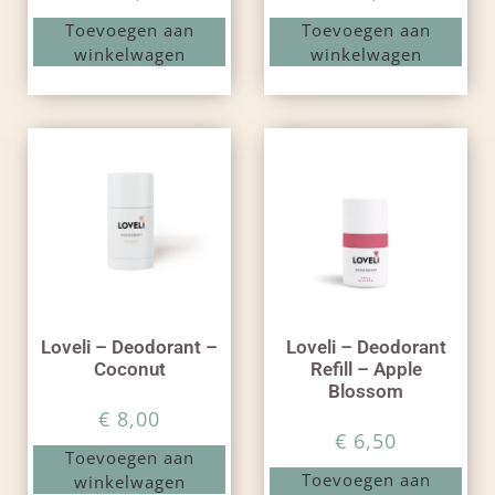
Toevoegen aan
Toevoegen aan
winkelwagen
winkelwagen
Loveli – Deodorant –
Loveli – Deodorant
Coconut
Refill – Apple
Blossom
€
8,00
€
6,50
Toevoegen aan
Toevoegen aan
winkelwagen