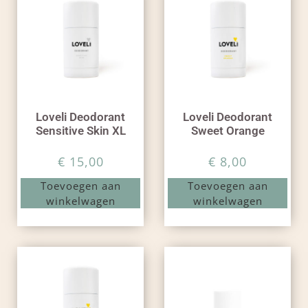
Loveli Deodorant
Loveli Deodorant
Sensitive Skin XL
Sweet Orange
€
15,00
€
8,00
Toevoegen aan
Toevoegen aan
winkelwagen
winkelwagen