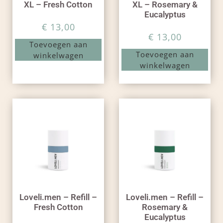
XL – Fresh Cotton
XL – Rosemary &
Eucalyptus
€
13,00
€
13,00
Toevoegen aan
Toevoegen aan
winkelwagen
winkelwagen
Loveli.men – Refill –
Loveli.men – Refill –
Fresh Cotton
Rosemary &
Eucalyptus