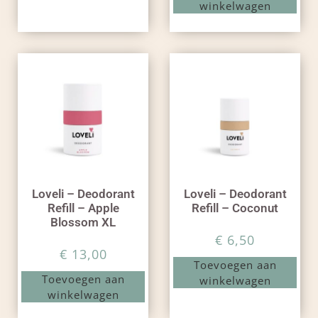
winkelwagen
Loveli – Deodorant
Loveli – Deodorant
Refill – Apple
Refill – Coconut
Blossom XL
€
6,50
€
13,00
Toevoegen aan
Toevoegen aan
winkelwagen
winkelwagen