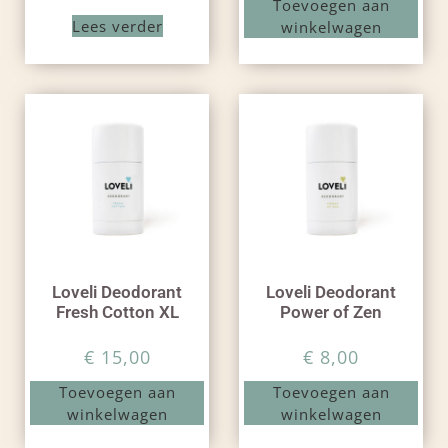
Toevoegen aan
Lees verder
winkelwagen
Loveli Deodorant
Loveli Deodorant
Fresh Cotton XL
Power of Zen
€
15,00
€
8,00
Toevoegen aan
Toevoegen aan
winkelwagen
winkelwagen