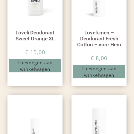
Loveli Deodorant
Loveli.men –
Sweet Orange XL
Deodorant Fresh
Cotton – voor Hem
€
15,00
€
8,00
Toevoegen aan
Toevoegen aan
winkelwagen
winkelwagen