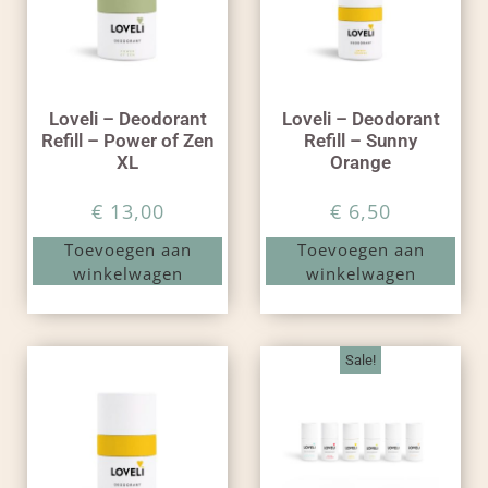
Loveli – Deodorant
Loveli – Deodorant
Refill – Power of Zen
Refill – Sunny
XL
Orange
€
13,00
€
6,50
Toevoegen aan
Toevoegen aan
winkelwagen
winkelwagen
Sale!