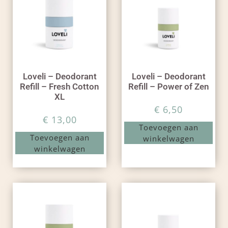
Loveli – Deodorant
Loveli – Deodorant
Refill – Fresh Cotton
Refill – Power of Zen
XL
€
6,50
€
13,00
Toevoegen aan
Toevoegen aan
winkelwagen
winkelwagen