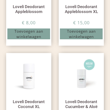
Loveli Deodorant
Loveli Deodorant
Appleblossom
Appleblossom XL
€
8,00
€
15,00
Toevoegen aan
Toevoegen aan
winkelwagen
winkelwagen
Loveli Deodorant
Loveli Deodorant
Coconut XL
Cucumber & Aloë