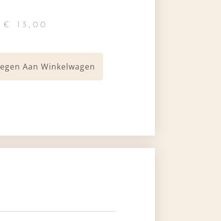
€
13,00
egen Aan Winkelwagen