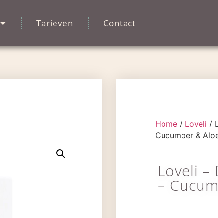
Tarieven
Contact
Home
/
Loveli
/ L
Cucumber & Aloe
Loveli –
– Cucum