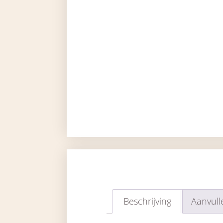
Beschrijving
Aanvull