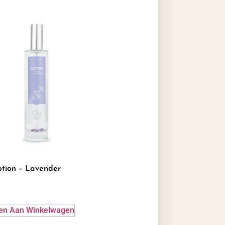
tion – Lavender
en Aan Winkelwagen