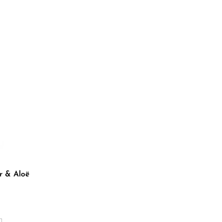
r & Aloë