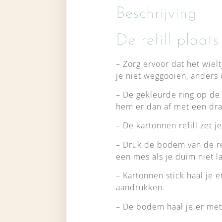
Beschrijving
De refill plaats
– Zorg ervoor dat het wiel
je niet weggooien, anders
– De gekleurde ring op de r
hem er dan af met een dr
– De kartonnen refill zet j
– Druk de bodem van de re
een mes als je duim niet l
– Kartonnen stick haal je e
aandrukken.
– De bodem haal je er met