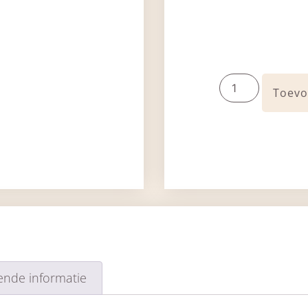
Toevo
ende informatie