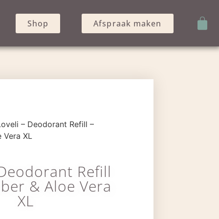
Shop
Afspraak maken
oveli – Deodorant Refill –
 Vera XL
 Deodorant Refill
ber & Aloe Vera
XL