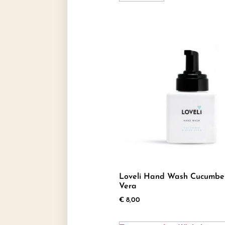
Loveli Hand Wash Cucumbe
Vera
€
8,00