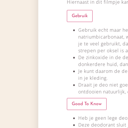
Hiernaast in dit filmpje kan
Gebruik
Gebruik echt maar he
natriumbicarbonaat, w
je te veel gebruikt, d
strepen per oksel is 
De zinkoxide in de de
donkerdere huid, dan 
Je kunt daarom de deo
in je kleding.
Draait je deo niet go
ontdooien natuurlijk, 
Good To Know
Heb je geen lege deos
Deze deodorant sluit 