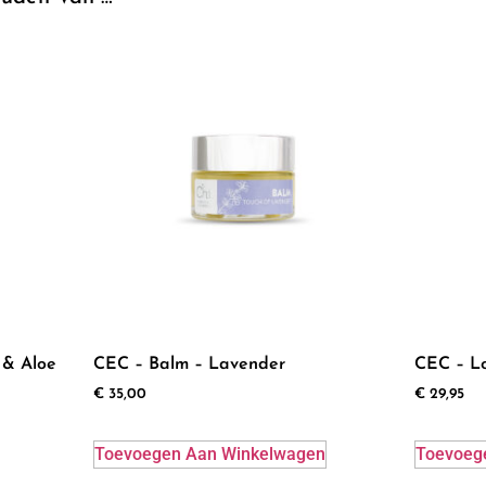
 & Aloe
CEC – Balm – Lavender
CEC – Lo
€
35,00
€
29,95
Toevoegen Aan Winkelwagen
Toevoeg