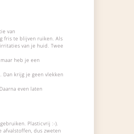
tie van
fris te blijven ruiken. Als
rritaties van je huid. Twee
, maar heb je een
. Dan krijg je geen vlekken
 Daarna even laten
bruiken. Plasticvrij :-).
e afvalstoffen, dus zweten