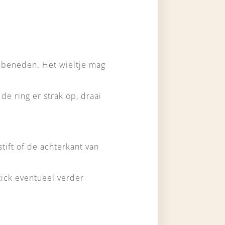
ar beneden. Het wieltje mag
 de ring er strak op, draai
ift of de achterkant van
stick eventueel verder