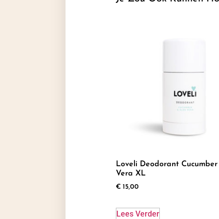
Loveli Deodorant Cucumber
Vera XL
€
15,00
Lees Verder