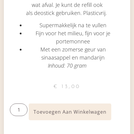
wat afval.
Je kunt de
refill
ook
als
deostick
gebruiken. Plasticvrij.
Supermakkelijk na te vullen
Fijn voor het milieu, fijn voor je
portemonnee
Met een zomerse geur van
sinaasappel en mandarijn
Inhoud: 70 gram
€
13,00
Toevoegen Aan Winkelwagen