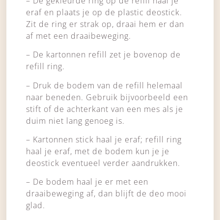
– De gekleurde ring op de refill haal je
eraf en plaats je op de plastic deostick.
Zit de ring er strak op, draai hem er dan
af met een draaibeweging.
– De kartonnen refill zet je bovenop de
refill ring.
– Druk de bodem van de refill helemaal
naar beneden. Gebruik bijvoorbeeld een
stift of de achterkant van een mes als je
duim niet lang genoeg is.
– Kartonnen stick haal je eraf; refill ring
haal je eraf, met de bodem kun je je
deostick eventueel verder aandrukken.
– De bodem haal je er met een
draaibeweging af, dan blijft de deo mooi
glad.