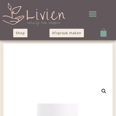
Shop
Afspraak maken