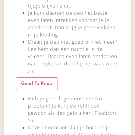
tijdje blijven zien.
Je kunt daarom de deo het beste
even laten intrekken voordat je je
aankleedt. Dan krijg je geen vlekken
in je kleding.
Draait je deo niet goed of niet meer?
Leg hem dan een nachtje in de
vriezer. Daarna even laten ontdooien
natuurlijk, dan doet hij het vaak weer
:-).
Good To Know
Heb je geen lege deostick? No
problem! Je kunt de refill ook
gewoon als deo gebruiken. Plasticvrij
:-).
Deze deodorant sluit je huid en je
zweetklieren niet af. Door te zweten