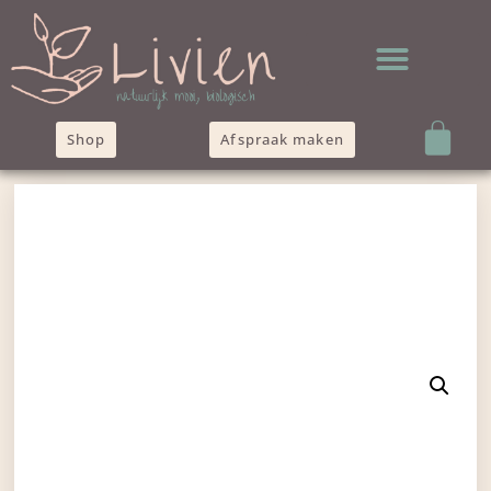
Shop
Afspraak maken