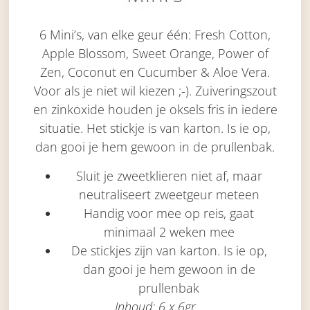
6 Mini’s, van elke geur één: Fresh Cotton,
Apple Blossom, Sweet Orange, Power of
Zen, Coconut en Cucumber & Aloe Vera.
Voor als je niet wil kiezen ;-). Zuiveringszout
en zinkoxide houden je oksels fris in iedere
situatie. Het stickje is van karton. Is ie op,
dan gooi je hem gewoon in de prullenbak.
Sluit je zweetklieren niet af, maar
neutraliseert zweetgeur meteen
Handig voor mee op reis, gaat
minimaal 2 weken mee
De stickjes zijn van karton. Is ie op,
dan gooi je hem gewoon in de
prullenbak
Inhoud: 6 x 6gr