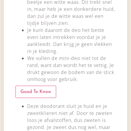
beetje een witte waas. Dit trekt snel
in, maar heb je een donkerdere huid,
dan zul je de witte waas wel een
tijdje blijven zien.
Je kunt daarom de deo het beste
even laten intrekken voordat je je
aankleedt. Dan krijg je geen vlekken
in je kleding.
We vullen de mini-deo niet tot de
rand, want dan wordt het te vettig. Je
drukt gewoon de bodem van de stick
omhoog voor gebruik.
Good To Know
Deze deodorant sluit je huid en je
zweetklieren niet af. Door te zweten
loos je afvalstoffen, dus zweten is
gezond. Je zweet dus nog wel, maar