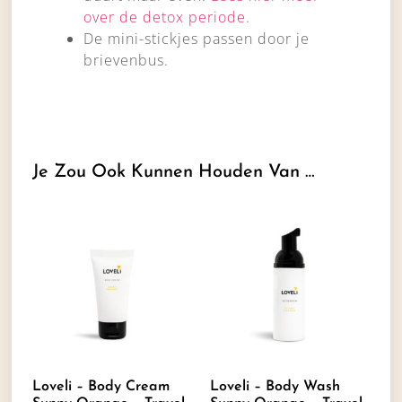
over de detox periode
.
De mini-stickjes passen door je
brievenbus.
Je Zou Ook Kunnen Houden Van …
Loveli – Body Cream
Loveli – Body Wash