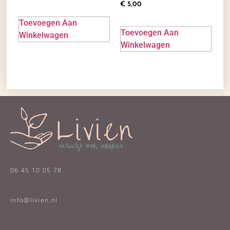
€
5,00
Toevoegen Aan
Toevoegen Aan
Winkelwagen
Winkelwagen
06 45 10 05 78
info@livien.nl