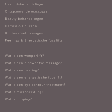
Gezichtsbehandelingen
Ontspannende massages
Beauty behandelingen
Harsen & Epileren
Bindweefselmassages
Peelings & Energetische facelifts
Wat is een wimperlift?
Wat is een bindweefselmassage?
Wat is een peeling?
Wat is een energetische facelift?
Wat is een eye contour treatment?
Wat is microneedling?
Wat is cupping?