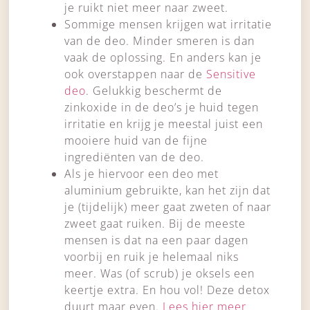
je ruikt niet meer naar zweet.
Sommige mensen krijgen wat irritatie
van de deo. Minder smeren is dan
vaak de oplossing. En anders kan je
ook overstappen naar de
Sensitive
deo
. Gelukkig beschermt de
zinkoxide in de deo’s je huid tegen
irritatie en krijg je meestal juist een
mooiere huid van de fijne
ingrediënten van de deo.
Als je hiervoor een deo met
aluminium gebruikte, kan het zijn dat
je (tijdelijk) meer gaat zweten of naar
zweet gaat ruiken. Bij de meeste
mensen is dat na een paar dagen
voorbij en ruik je helemaal niks
meer. Was (of scrub) je oksels een
keertje extra. En hou vol! Deze detox
duurt maar even.
Lees hier meer