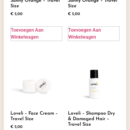
Sunny Orange – Travel
Sunny Orange – Travel
Size
Size
€
5,00
€
5,00
Toevoegen Aan
Toevoegen Aan
Winkelwagen
Winkelwagen
Loveli – Face Cream –
Loveli – Shampoo Dry
Travel Size
& Damaged Hair –
Travel Size
€
5,00