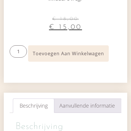
€
18,00
€
15,00
Toevoegen Aan Winkelwagen
Beschrijving
Aanvullende informatie
Beschrijving