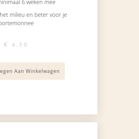
minimaal 6 weken mee
 het milieu en beter voor je
portemonnee
€
6,50
egen Aan Winkelwagen