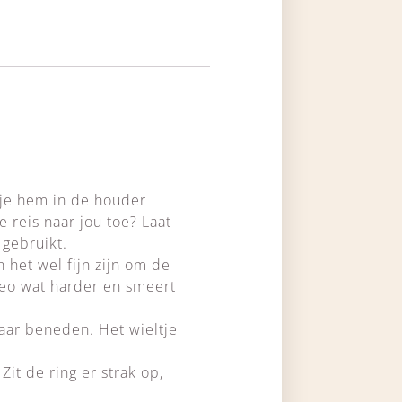
 je hem in de houder
e reis naar jou toe? Laat
gebruikt.
 het wel fijn zijn om de
 deo wat harder en smeert
naar beneden. Het wieltje
Zit de ring er strak op,