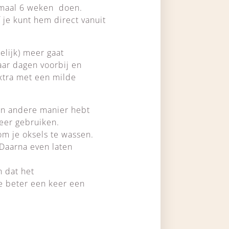
nimaal 6 weken doen.
f je kunt hem direct vanuit
elijk) meer gaat
aar dagen voorbij en
extra met een milde
en andere manier hebt
weer gebruiken.
om je oksels te wassen.
 Daarna even laten
n dat het
e beter een keer een