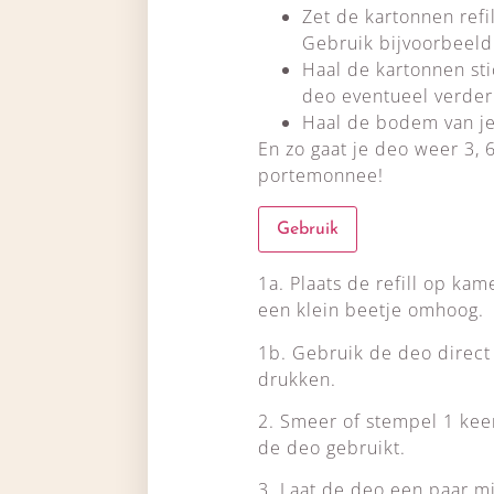
Zet de kartonnen refi
Gebruik bijvoorbeeld 
Haal de kartonnen sti
deo eventueel verder
Haal de bodem van je
En zo gaat je deo weer 3, 
portemonnee!
Gebruik
1a. Plaats de refill op k
een klein beetje omhoog.
1b. Gebruik de deo direct
drukken.
2. Smeer of stempel 1 keer
de deo gebruikt.
3. Laat de deo een paar mi