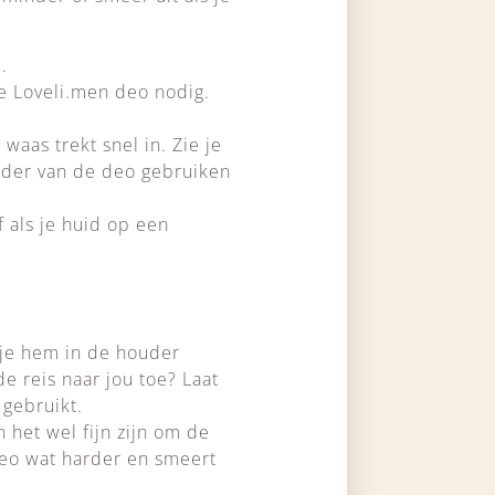
.
e Loveli.men deo nodig.
.
waas trekt snel in. Zie je
nder van de deo gebruiken
f als je huid op een
 je hem in de houder
de reis naar jou toe? Laat
gebruikt.
 het wel fijn zijn om de
 deo wat harder en smeert