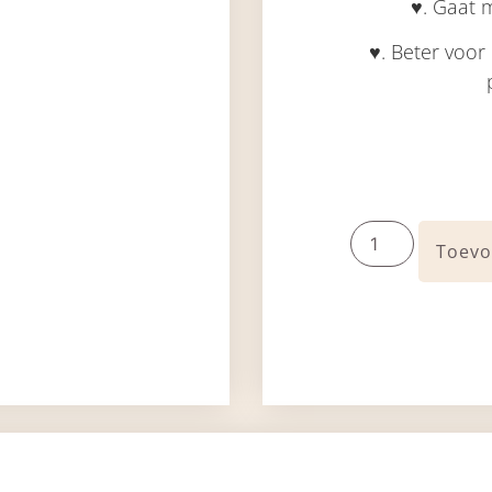
♥. Gaat 
♥. Beter voor
Toevo