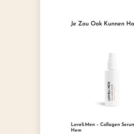
Je Zou Ook Kunnen Ho
Loveli.men – Collagen Seru
Hem