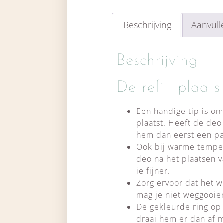
Beschrijving
Aanvull
Beschrijving
De refill plaats
Een handige tip is o
plaatst. Heeft de deo
hem dan eerst een pa
Ook bij warme tempera
deo na het plaatsen v
ie fijner.
Zorg ervoor dat het w
mag je niet weggooien
De gekleurde ring op d
draai hem er dan af 