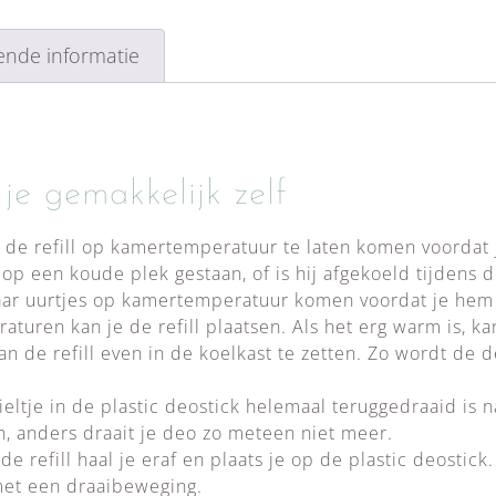
ende informatie
 je gemakkelijk zelf
m de refill op kamertemperatuur te laten komen voordat
 op een koude plek gestaan, of is hij afgekoeld tijdens d
ar uurtjes op kamertemperatuur komen voordat je hem 
turen kan je de refill plaatsen. Als het erg warm is, kan
an de refill even in de koelkast te zetten. Zo wordt de
ieltje in de plastic deostick helemaal teruggedraaid is 
, anders draait je deo zo meteen niet meer.
e refill haal je eraf en plaats je op de plastic deostick. 
met een draaibeweging.