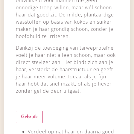
ontwikkeld voor mannen die geen
onnodige troep willen, maar wél schoon
haar dat goed zit. De milde, plantaardige
wasstoffen op basis van kokos en suiker
maken je haar grondig schoon, zonder je
hoofdhuid te irriteren.
Dankzij de toevoeging van tarweproteïne
voelt je haar niet alleen schoon, maar ook
direct steviger aan. Het bindt zich aan je
haar, versterkt de haarstructuur en geeft
je haar meer volume. Ideaal als je fijn
haar hebt dat snel inzakt, of als je liever
zonder gel de deur uitgaat.
Gebruik
Verdeel op nat haar en daarna goed