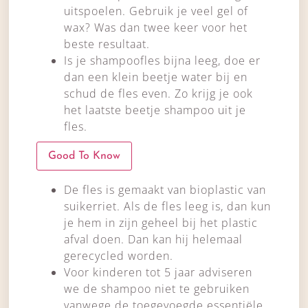
uitspoelen. Gebruik je veel gel of
wax? Was dan twee keer voor het
beste resultaat.
Is je shampoofles bijna leeg, doe er
dan een klein beetje water bij en
schud de fles even. Zo krijg je ook
het laatste beetje shampoo uit je
fles.
Good To Know
De fles is gemaakt van bioplastic van
suikerriet. Als de fles leeg is, dan kun
je hem in zijn geheel bij het plastic
afval doen. Dan kan hij helemaal
gerecycled worden.
Voor kinderen tot 5 jaar adviseren
we de shampoo niet te gebruiken
vanwege de toegevoegde essentiële