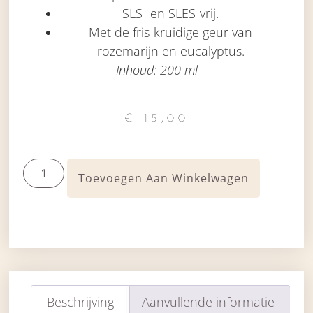
SLS- en SLES-vrij.
Met de fris-kruidige geur van
rozemarijn en eucalyptus.
Inhoud: 200 ml
€
15,00
Toevoegen Aan Winkelwagen
Beschrijving
Aanvullende informatie