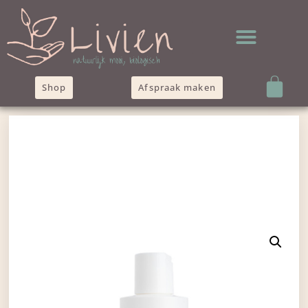
Shop
Afspraak maken