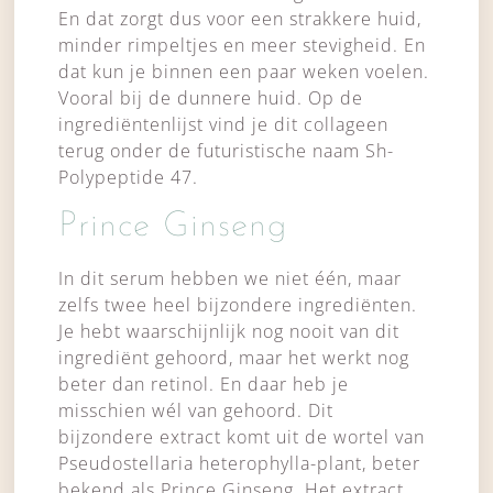
En dat zorgt dus voor een strakkere huid,
minder rimpeltjes en meer stevigheid. En
dat kun je binnen een paar weken voelen.
Vooral bij de dunnere huid. Op de
ingrediëntenlijst vind je dit collageen
terug onder de futuristische naam Sh-
Polypeptide 47.
Prince Ginseng
In dit serum hebben we niet één, maar
zelfs twee heel bijzondere ingrediënten.
Je hebt waarschijnlijk nog nooit van dit
ingrediënt gehoord, maar het werkt nog
beter dan retinol. En daar heb je
misschien wél van gehoord. Dit
bijzondere extract komt uit de wortel van
Pseudostellaria heterophylla-plant, beter
bekend als Prince Ginseng. Het extract