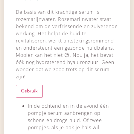
De basis van dit krachtige serum is
rozemarijnwater. Rozemarijnwater staat
bekend om de verfrissende en zuiverende
werking. Het helpt de huid te
revitaliseren, werkt ontstekingsremmend
en ondersteunt een gezonde huidbalans.
Mooier kan het niet
😉
. Nou ja, het bevat
óók nog hydraterend hyaluronzuur. Geen
wonder dat we zooo trots op dit serum
zijn!
Gebruik
In de ochtend en in de avond één
pompje serum aanbrengen op
schone en droge huid. Of twee
pompjes, als je ook je hals wil