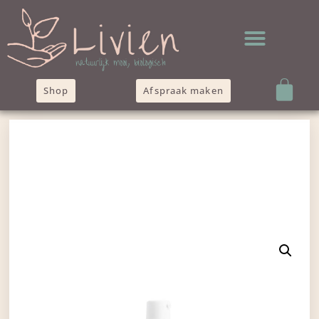
Shop
Afspraak maken