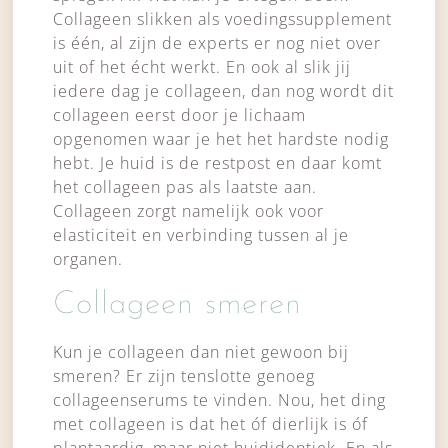
Collageen slikken als voedingssupplement
is één, al zijn de experts er nog niet over
uit of het écht werkt. En ook al slik jij
iedere dag je collageen, dan nog wordt dit
collageen eerst door je lichaam
opgenomen waar je het het hardste nodig
hebt. Je huid is de restpost en daar komt
het collageen pas als laatste aan.
Collageen zorgt namelijk ook voor
elasticiteit en verbinding tussen al je
organen.
Collageen smeren
Kun je collageen dan niet gewoon bij
smeren? Er zijn tenslotte genoeg
collageenserums te vinden. Nou, het ding
met collageen is dat het óf dierlijk is óf
plantaardig, maar niet huididentiek. En als