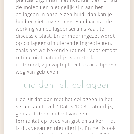
de moleculen niet gelijk zijn aan het
collageen in onze eigen huid, dan kan je
huid er niet zoveel mee. Vandaar dat de
werking van collageenserums vaak ter
discussie staat. En er meer ingezet wordt
op collageenstimulerende ingrediënten,
zoals het welbekende retinol. Maar omdat
retinol niet-natuurlijk is en sterk
irriterend, zijn wij bij Loveli daar altijd ver
weg van gebleven.
Huididentiek collageen
Hoe zit dat dan met het collageen in het
serum van Loveli?
Dat is 100% natuurlijk,
gemaakt door middel van een
fermentatieproces van gist en suiker.
Het
is dus vegan en niet dierlijk. En het is ook