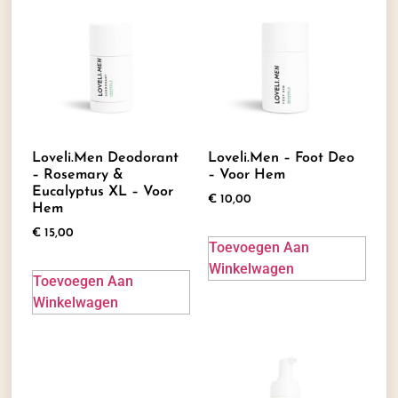
Loveli.men Deodorant
Loveli.men – Foot Deo
– Rosemary &
– Voor Hem
Eucalyptus XL – Voor
€
10,00
Hem
€
15,00
Toevoegen Aan
Winkelwagen
Toevoegen Aan
Winkelwagen