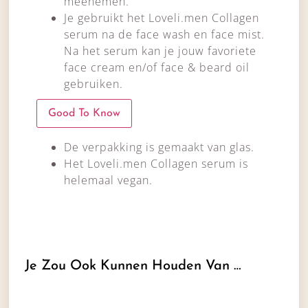
meenemen.
Je gebruikt het Loveli.men Collagen
serum na de face wash en face mist.
Na het serum kan je jouw favoriete
face cream en/of face & beard oil
gebruiken.
Good To Know
De verpakking is gemaakt van glas.
Het Loveli.men Collagen serum is
helemaal vegan.
Je Zou Ook Kunnen Houden Van …