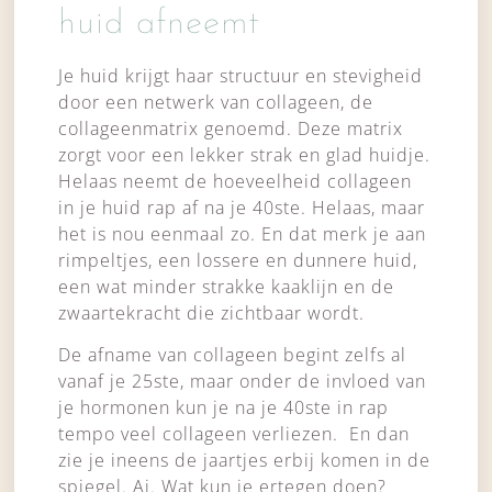
huid afneemt
Je huid krijgt haar structuur en stevigheid
door een netwerk van collageen, de
collageenmatrix genoemd. Deze matrix
zorgt voor een lekker strak en glad huidje.
Helaas neemt de hoeveelheid collageen
in je huid rap af na je 40ste. Helaas, maar
het is nou eenmaal zo. En dat merk je aan
rimpeltjes, een lossere en dunnere huid,
een wat minder strakke kaaklijn en de
zwaartekracht die zichtbaar wordt.
De afname van collageen begint zelfs al
vanaf je 25ste, maar onder de invloed van
je hormonen kun je na je 40ste in rap
tempo veel collageen verliezen. En dan
zie je ineens de jaartjes erbij komen in de
spiegel. Ai. Wat kun je ertegen doen?