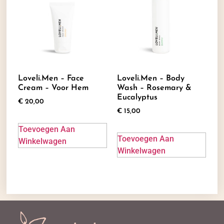
Loveli.men – Face
Loveli.men – Body
Cream – Voor Hem
Wash – Rosemary &
Eucalyptus
€
20,00
€
15,00
Toevoegen Aan
Toevoegen Aan
Winkelwagen
Winkelwagen