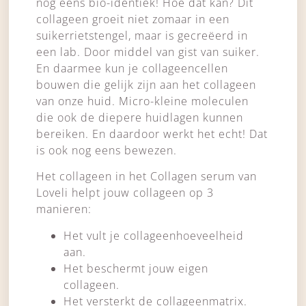
nog eens bio-identiek! Hoe dat kan?
Dit
collageen groeit niet zomaar in een
suikerrietstengel, maar is gecreëerd in
een lab. Door middel van gist van suiker.
En daarmee kun je collageencellen
bouwen die gelijk zijn aan het collageen
van onze huid. Micro-kleine moleculen
die ook de diepere huidlagen kunnen
bereiken. En daardoor werkt het echt! Dat
is ook nog eens bewezen.
Het collageen in het Collagen serum van
Loveli helpt jouw collageen op 3
manieren:
Het vult je collageenhoeveelheid
aan.
Het beschermt jouw eigen
collageen.
Het versterkt de collageenmatrix.