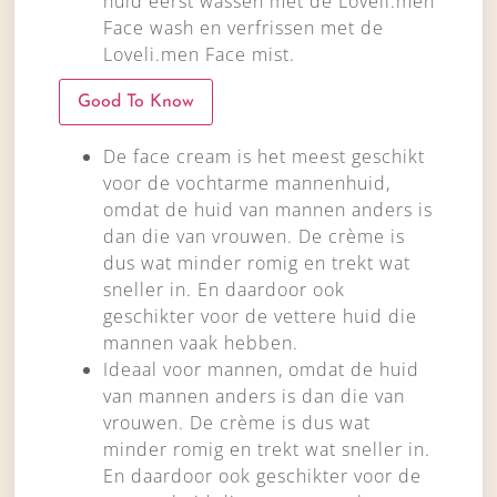
huid eerst wassen met de Loveli.men
Face wash en verfrissen met de
Loveli.men Face mist.
Good To Know
De face cream is het meest geschikt
voor de vochtarme mannenhuid,
omdat de huid van mannen anders is
dan die van vrouwen. De crème is
dus wat minder romig en trekt wat
sneller in. En daardoor ook
geschikter voor de vettere huid die
mannen vaak hebben.
Ideaal voor mannen, omdat de huid
van mannen anders is dan die van
vrouwen. De crème is dus wat
minder romig en trekt wat sneller in.
En daardoor ook geschikter voor de