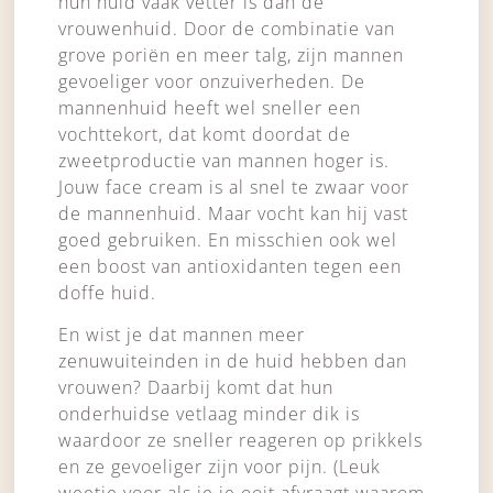
hun huid vaak vetter is dan de
vrouwenhuid. Door de combinatie van
grove poriën en meer talg, zijn mannen
gevoeliger voor onzuiverheden. De
mannenhuid heeft wel sneller een
vochttekort, dat komt doordat de
zweetproductie van mannen hoger is.
Jouw face cream is al snel te zwaar voor
de mannenhuid. Maar vocht kan hij vast
goed gebruiken. En misschien ook wel
een boost van antioxidanten tegen een
doffe huid.
En wist je dat mannen meer
zenuwuiteinden in de huid hebben dan
vrouwen? Daarbij komt dat hun
onderhuidse vetlaag minder dik is
waardoor ze sneller reageren op prikkels
en ze gevoeliger zijn voor pijn. (Leuk