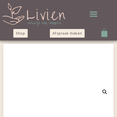
Shop
Afspraak maken