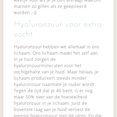
weetje voor als je je ooit afvraagt waarom
mannen zo gillen als ze geëpileerd
worden ;-)).
Hyaluronzuur voor extra
vocht
Hyaluronzuur hebben we allemaal in ons
lichaam. Ons lichaam maakt het zelf aan.
In je huid zorgen de
hyaluronzuurmoleculen voor het
vochtgehalte van je huid. Maar helaas, je
lichaam produceert steeds minder
hyaluronzuur naarmate je ouder wordt.
Tegen de tijd dat je 40 bent, is er nog
maar 50% over van de hoeveelheid
hyaluronzuur in je lichaam. Juist de
bovenste laag van je huid verliest de
meeste hyaluronzuur met de jaren. En dat