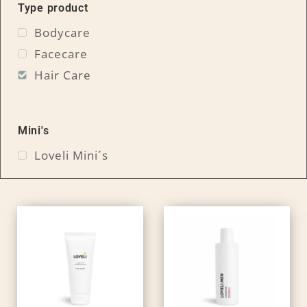
Type product
Bodycare
Facecare
Hair Care
Mini's
Loveli Mini´s