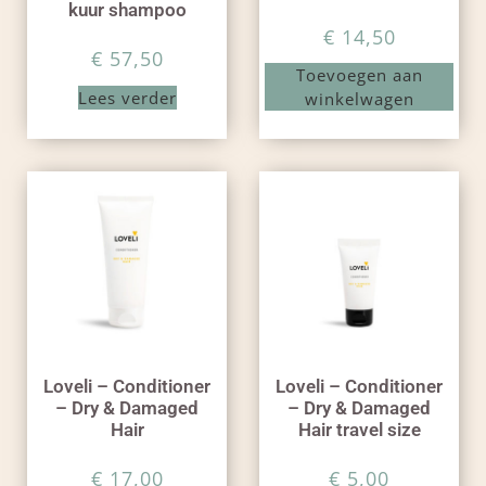
kuur shampoo
€
14,50
€
57,50
Toevoegen aan
Lees verder
winkelwagen
Loveli – Conditioner
Loveli – Conditioner
– Dry & Damaged
– Dry & Damaged
Hair
Hair travel size
€
17,00
€
5,00