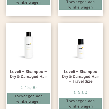
Toevoegen aan
winkelwagen
winkelwagen
Loveli – Shampoo –
Loveli – Shampoo
Dry & Damaged Hair
Dry & Damaged Hair
– Travel Size
€
15,00
€
5,00
Toevoegen aan
Toevoegen aan
winkelwagen
winkelwagen