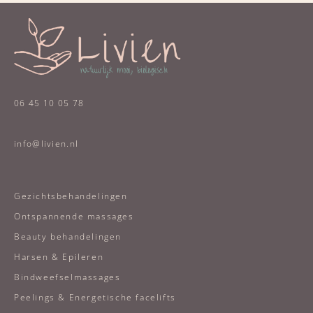
06 45 10 05 78
info@livien.nl
Gezichtsbehandelingen
Ontspannende massages
Beauty behandelingen
Harsen & Epileren
Bindweefselmassages
Peelings & Energetische facelifts