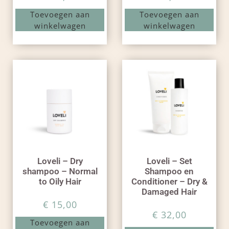
Toevoegen aan
Toevoegen aan
winkelwagen
winkelwagen
Loveli – Dry
Loveli – Set
shampoo – Normal
Shampoo en
to Oily Hair
Conditioner – Dry &
Damaged Hair
€
15,00
€
32,00
Toevoegen aan