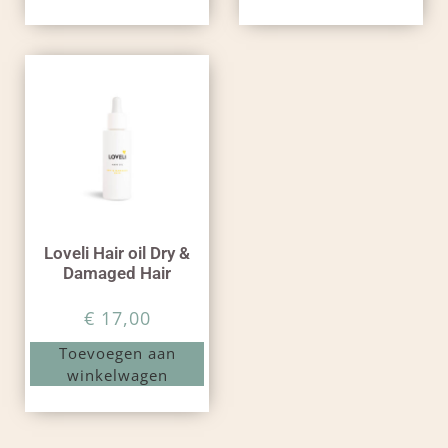
Loveli Hair oil Dry &
Damaged Hair
€
17,00
Toevoegen aan
winkelwagen