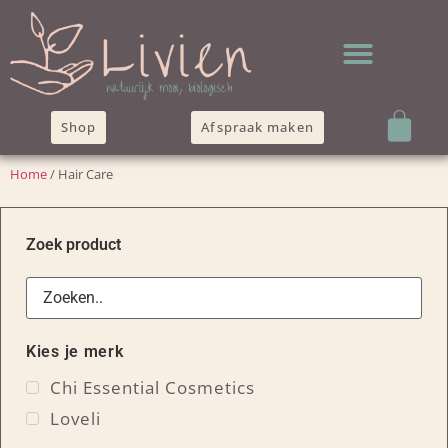
Shop
Afspraak maken
Home
/ Hair Care
Zoek product
Kies je merk
Chi Essential Cosmetics
Loveli