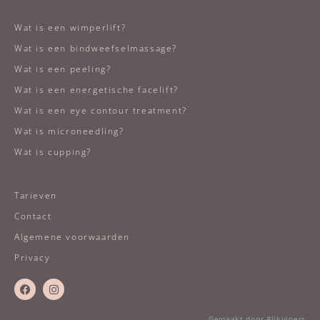
Wat is een wimperlift?
Wat is een bindweefselmassage?
Wat is een peeling?
Wat is een energetische facelift?
Wat is een eye contour treatment?
Wat is microneedling?
Wat is cupping?
Tarieven
Contact
Algemene voorwaarden
Privacy
Gemaakt door #ljkuipers