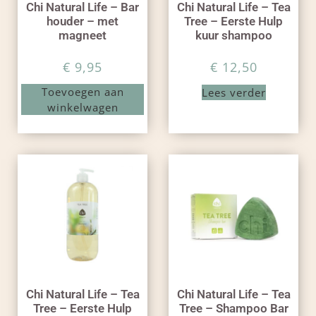
Chi Natural Life – Bar
Chi Natural Life – Tea
houder – met
Tree – Eerste Hulp
magneet
kuur shampoo
€
9,95
€
12,50
Toevoegen aan
Lees verder
winkelwagen
Chi Natural Life – Tea
Chi Natural Life – Tea
Tree – Eerste Hulp
Tree – Shampoo Bar