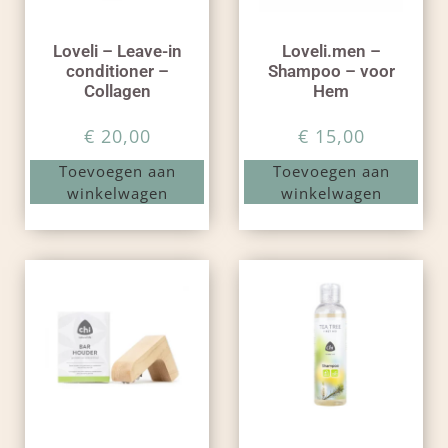
Loveli – Leave-in
Loveli.men –
conditioner –
Shampoo – voor
Collagen
Hem
€
20,00
€
15,00
Toevoegen aan
Toevoegen aan
winkelwagen
winkelwagen