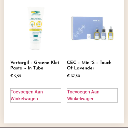
Vertargil – Groene Klei
CEC – Mini´s – Touch
Pasta – In Tube
Of Lavender
€
9,95
€
37,50
Toevoegen Aan
Toevoegen Aan
Winkelwagen
Winkelwagen