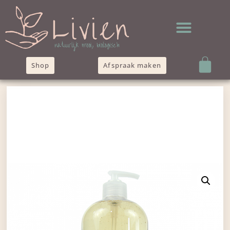
Shop
Afspraak maken