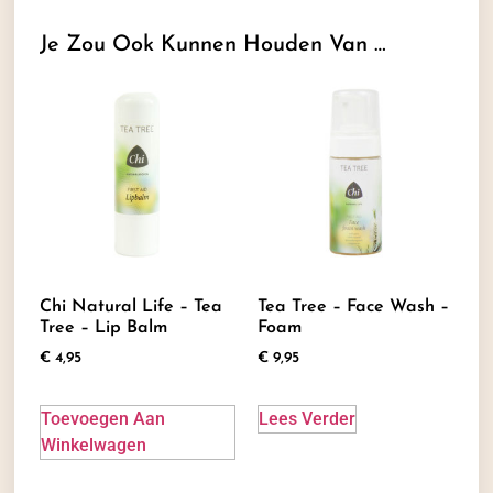
Je Zou Ook Kunnen Houden Van …
Chi Natural Life – Tea
Tea Tree – Face Wash –
Tree – Lip Balm
Foam
€
4,95
€
9,95
Toevoegen Aan
Lees Verder
Winkelwagen