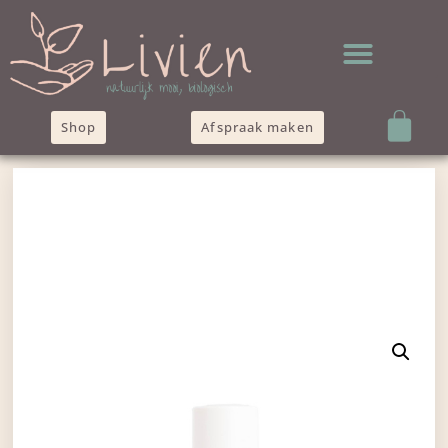
Shop
Afspraak maken