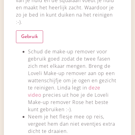
van je huid en de squalaan voedt je huid
en maakt het heerlijk zacht. Waardoor je
zo je bed in kunt duiken na het reinigen
:-).
Gebruik
Schud de make-up remover voor
gebruik goed zodat de twee fasen
zich met elkaar mengen. Breng de
Loveli Make-up remover aan op een
wattenschijfje om je ogen en gezicht
te reinigen. Linda legt in
deze
video
precies uit hoe je de Loveli
Make-up remover Rose het beste
kunt gebruiken :-).
Neem je het flesje mee op reis,
vergeet hem dan niet eventjes extra
dicht te draaien.