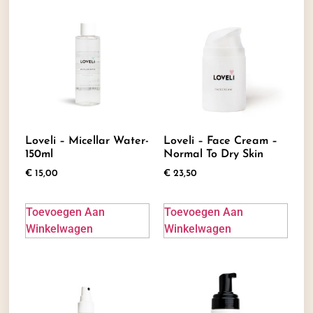
Loveli – Micellar Water-
Loveli – Face Cream –
150ml
Normal To Dry Skin
€
15,00
€
23,50
Toevoegen Aan
Toevoegen Aan
Winkelwagen
Winkelwagen