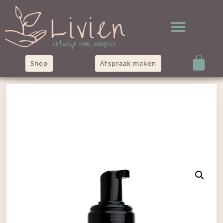
Shop
Afspraak maken