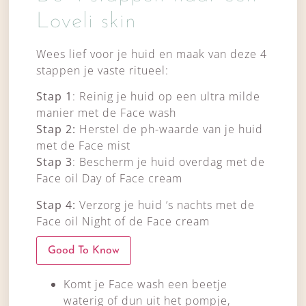
Loveli skin
Wees lief voor je huid en maak van deze 4
stappen je vaste ritueel:
Stap 1
: Reinig je huid op een ultra milde
manier met de Face wash
Stap 2:
Herstel de ph-waarde van je huid
met de Face mist
Stap 3
: Bescherm je huid overdag met de
Face oil Day of Face cream
Stap 4:
Verzorg je huid ’s nachts met de
Face oil Night of de Face cream
Good To Know
Komt je Face wash een beetje
waterig of dun uit het pompje,