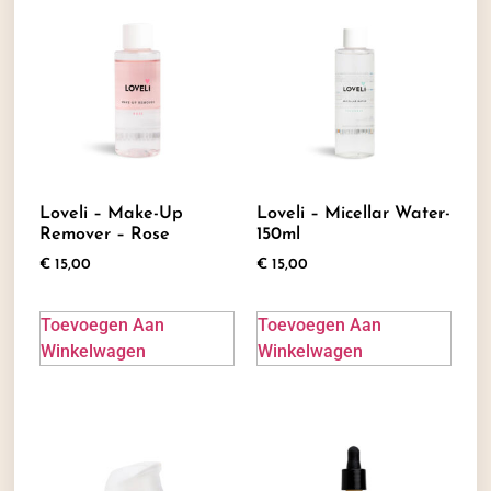
Loveli – Make-Up
Loveli – Micellar Water-
Remover – Rose
150ml
€
15,00
€
15,00
Toevoegen Aan
Toevoegen Aan
Winkelwagen
Winkelwagen