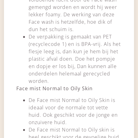
gemengd worden en wordt hij weer
lekker foamy. De werking van deze
Face wash is hetzelfde, hoe dik of
dun het schuim is.
De verpakking is gemaakt van PET
(recyclecode 1) en is BPA-vrij. Als het
flesje leeg is, dan kun je hem bij het
plastic afval doen. Doe het pompje
en dopje er los bij, Dan kunnen alle
onderdelen helemaal gerecycled
worden.
Face mist Normal to Oily Skin
De Face mist Normal to Oily Skin is
ideaal voor de normale tot vette
huid. Ook geschikt voor de jonge en
onzuivere huid.
De Face mist Normal to Oily skin is
heel geschikt voor de gevoelige huid