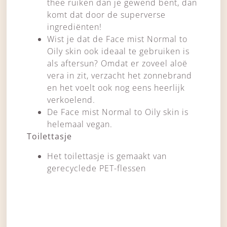
thee ruiken dan je gewend bent, dan
komt dat door de superverse
ingrediënten!
Wist je dat de Face mist Normal to
Oily skin ook ideaal te gebruiken is
als aftersun? Omdat er zoveel aloë
vera in zit, verzacht het zonnebrand
en het voelt ook nog eens heerlijk
verkoelend.
De Face mist Normal to Oily skin is
helemaal vegan.
Toilettasje
Het toilettasje is gemaakt van
gerecyclede PET-flessen