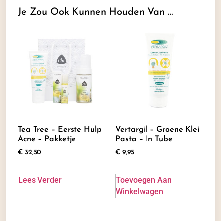
Je Zou Ook Kunnen Houden Van …
Tea Tree – Eerste Hulp
Vertargil – Groene Klei
Acne – Pakketje
Pasta – In Tube
€
32,50
€
9,95
Lees Verder
Toevoegen Aan
Winkelwagen