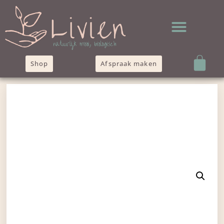
Shop
Afspraak maken