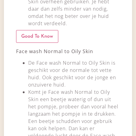
Skin overheen gebruiken. Je hebt
daar dan zelfs minder van nodig,
omdat het nog beter over je huid
wordt verdeeld.
Good To Know
Face wash Normal to Oily Skin
De Face wash Normal to Oily Skin is
geschikt voor de normale tot vette
huid. Ook geschikt voor de jonge en
onzuivere huid.
Komt je Face wash Normal to Oily
Skin een beetje waterig of dun uit
het pompje, probeer dan vooral heel
langzaam het pompje in te drukken.
Een beetje schudden voor gebruik
kan ook helpen. Dan kan er
voldoende lucht door de Face wash