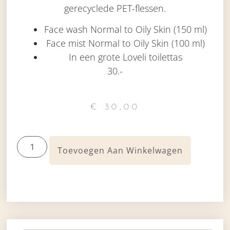
gerecyclede PET-flessen.
Face wash Normal to Oily Skin (150 ml)
Face mist Normal to Oily Skin (100 ml)
In een grote Loveli toilettas
30.-
€
30,00
Toevoegen Aan Winkelwagen