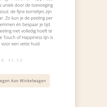
is uniek door de toevoeging
out: de fijne korreltjes zijn
r. Zo kun je de peeling per
temmen én bespaar je tijd
eling niet volledig hoeft te
e Touch of Happiness lijn is
 voor een vette huid.
€
37,50
egen Aan Winkelwagen