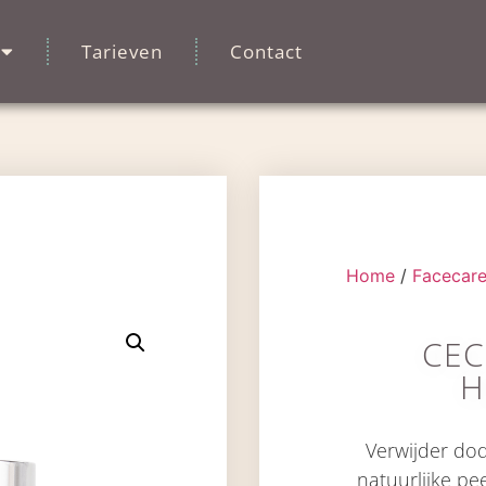
Tarieven
Contact
Home
/
Facecar
CEC
H
Verwijder do
natuurlijke pe