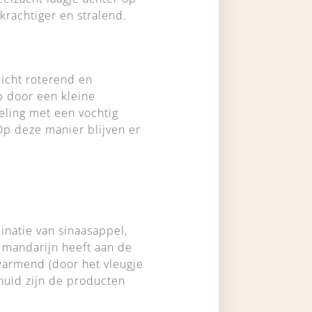
krachtiger en stralend.
licht roterend en
p door een kleine
eling met een vochtig
Op deze manier blijven er
inatie van sinaasappel,
n mandarijn heeft aan de
warmend (door het vleugje
 huid zijn de producten