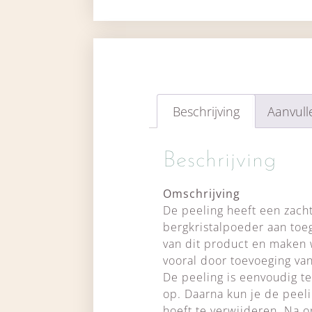
Beschrijving
Aanvull
Beschrijving
Omschrijving
De peeling heeft een zacht
bergkristalpoeder aan toeg
van dit product en maken 
vooral door toevoeging va
De peeling is eenvoudig te
op. Daarna kun je de peeli
hoeft te verwijderen. Na o