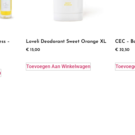
ss –
Loveli Deodorant Sweet Orange XL
CEC – B
€
15,00
€
32,50
Toevoegen Aan Winkelwagen
Toevoeg
n