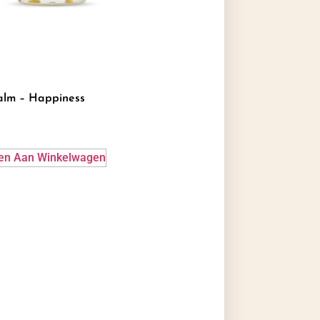
alm – Happiness
en Aan Winkelwagen