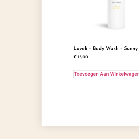
Loveli – Body Wash – Sunn
€
15,00
Toevoegen Aan Winkelwage