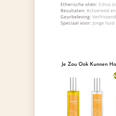
Etherische oliën:
Citrus si
Resultaten:
Activerend en
Geurbeleving:
Verfrissend
Speciaal voor:
Jonge huid 
Je Zou Ook Kunnen Ho
A