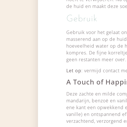
de huid en maakt deze soep
Gebruik
Gebruik voor het gelaat on
masserend aan op de huid. 
hoeveelheid water op de h
kompres. De fijne korreltj
geen restanten meer over.
Let op
: vermijd contact m
A Touch of Happ
Deze zachte en milde comp
mandarijn, benzoë en vanil
ene kant een opwekkend en
vanille) en ontspannend ef
verzachtend, verzorgend 