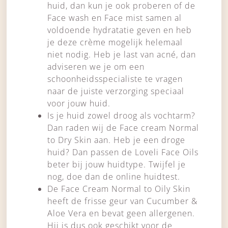
huid, dan kun je ook proberen of de
Face wash en Face mist samen al
voldoende hydratatie geven en heb
je deze crème mogelijk helemaal
niet nodig. Heb je last van acné, dan
adviseren we je om een
schoonheidsspecialiste te vragen
naar de juiste verzorging speciaal
voor jouw huid.
Is je huid zowel droog als vochtarm?
Dan raden wij de Face cream Normal
to Dry Skin aan. Heb je een droge
huid? Dan passen de Loveli Face Oils
beter bij jouw huidtype. Twijfel je
nog, doe dan de online huidtest.
De Face Cream Normal to Oily Skin
heeft de frisse geur van Cucumber &
Aloe Vera en bevat geen allergenen.
Hij is dus ook geschikt voor de