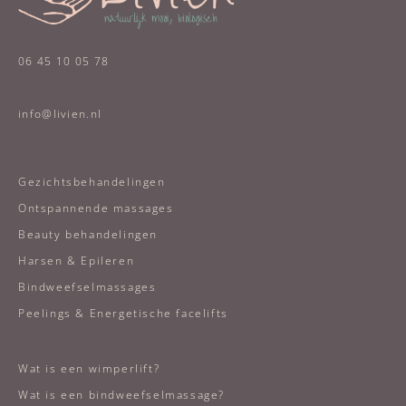
06 45 10 05 78
info@livien.nl
Gezichtsbehandelingen
Ontspannende massages
Beauty behandelingen
Harsen & Epileren
Bindweefselmassages
Peelings & Energetische facelifts
Wat is een wimperlift?
Wat is een bindweefselmassage?