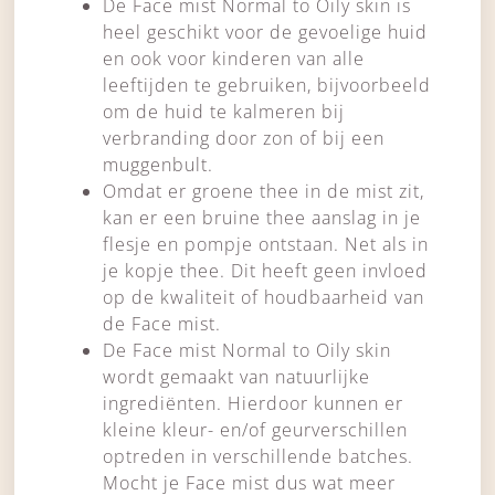
De Face mist Normal to Oily skin is
heel geschikt voor de gevoelige huid
en ook voor kinderen van alle
leeftijden te gebruiken, bijvoorbeeld
om de huid te kalmeren bij
verbranding door zon of bij een
muggenbult.
Omdat er groene thee in de mist zit,
kan er een bruine thee aanslag in je
flesje en pompje ontstaan. Net als in
je kopje thee. Dit heeft geen invloed
op de kwaliteit of houdbaarheid van
de Face mist.
De Face mist Normal to Oily skin
wordt gemaakt van natuurlijke
ingrediënten. Hierdoor kunnen er
kleine kleur- en/of geurverschillen
optreden in verschillende batches.
Mocht je Face mist dus wat meer