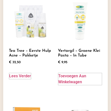
Tea Tree – Eerste Hulp
Vertargil – Groene Klei
Acne – Pakketje
Pasta – In Tube
€
32,50
€
9,95
Lees Verder
Toevoegen Aan
Winkelwagen