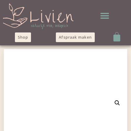
Shop
Afspraak maken