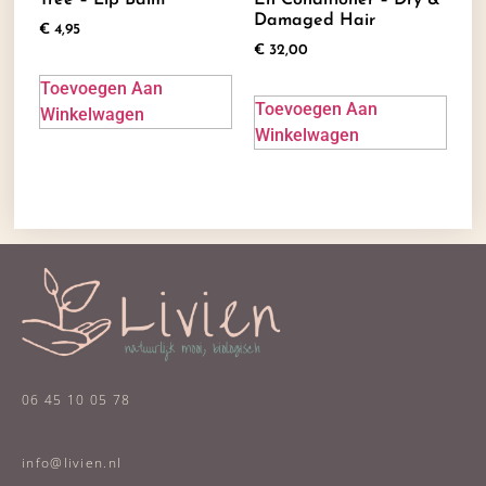
Damaged Hair
€
4,95
€
32,00
Toevoegen Aan
Toevoegen Aan
Winkelwagen
Winkelwagen
06 45 10 05 78
info@livien.nl