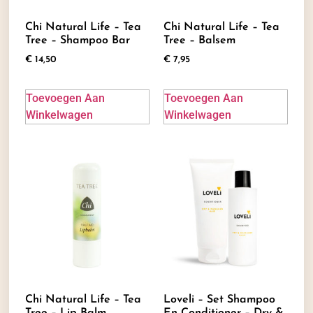
Chi Natural Life – Tea
Chi Natural Life – Tea
Tree – Shampoo Bar
Tree – Balsem
€
14,50
€
7,95
Toevoegen Aan
Toevoegen Aan
Winkelwagen
Winkelwagen
Chi Natural Life – Tea
Loveli – Set Shampoo
Tree – Lip Balm
En Conditioner – Dry &