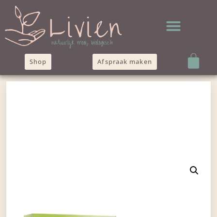
Shop
Afspraak maken