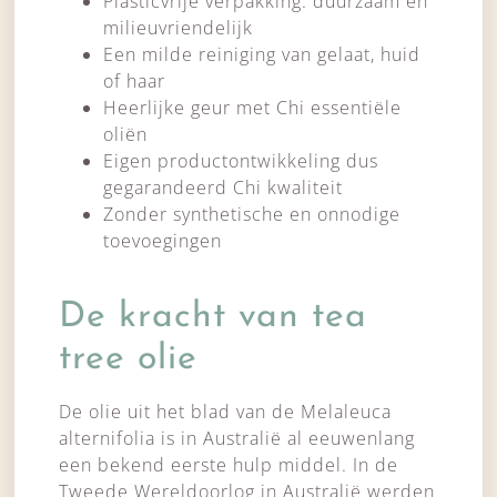
Plasticvrije verpakking: duurzaam en
milieuvriendelijk
Een milde reiniging van gelaat, huid
of haar
Heerlijke geur met Chi essentiële
oliën
Eigen productontwikkeling dus
gegarandeerd Chi kwaliteit
Zonder synthetische en onnodige
toevoegingen
De kracht van tea
tree olie
De olie uit het blad van de Melaleuca
alternifolia is in Australië al eeuwenlang
een bekend eerste hulp middel. In de
Tweede Wereldoorlog in Australië werden