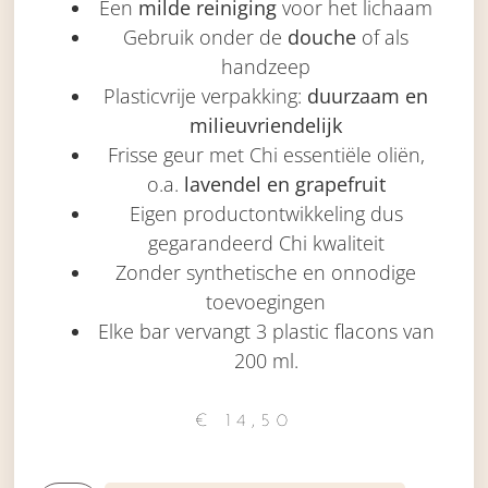
Een
milde reiniging
voor het lichaam
Gebruik onder de
douche
of als
handzeep
Plasticvrije verpakking:
duurzaam en
milieuvriendelijk
Frisse geur met Chi essentiële oliën,
o.a.
lavendel en grapefruit
Eigen productontwikkeling dus
gegarandeerd Chi kwaliteit
Zonder synthetische en onnodige
toevoegingen
Elke bar vervangt 3 plastic flacons van
200 ml.
€
14,50