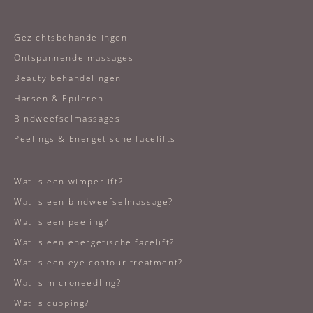
Gezichtsbehandelingen
Ontspannende massages
Beauty behandelingen
Harsen & Epileren
Bindweefselmassages
Peelings & Energetische facelifts
Wat is een wimperlift?
Wat is een bindweefselmassage?
Wat is een peeling?
Wat is een energetische facelift?
Wat is een eye contour treatment?
Wat is microneedling?
Wat is cupping?