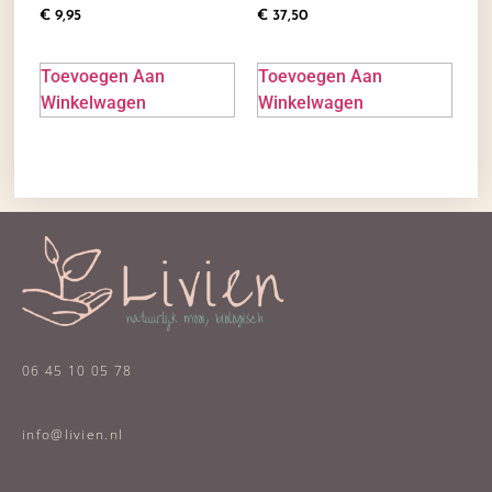
€
9,95
€
37,50
Toevoegen Aan
Toevoegen Aan
Winkelwagen
Winkelwagen
06 45 10 05 78
info@livien.nl