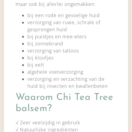
maar ook bij allerlei ongemakken:
bij een rode en gevoelige huid
verzorging van ruwe, schrale of
gesprongen huid
bij puistjes en mee-eters
bij zonnebrand
verzorging van tattoos
bij kloofjes
bij eelt
algehele voetverzorging
verzorging en verzachting van de
huid bij insecten en kwallenbeten
Waarom Chi Tea Tree
balsem?
√ Zeer veelzijdig in gebruik
√ Natuurlijke ingrediënten