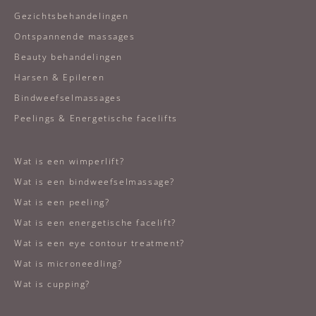
Gezichtsbehandelingen
Ontspannende massages
Beauty behandelingen
Harsen & Epileren
Bindweefselmassages
Peelings & Energetische facelifts
Wat is een wimperlift?
Wat is een bindweefselmassage?
Wat is een peeling?
Wat is een energetische facelift?
Wat is een eye contour treatment?
Wat is microneedling?
Wat is cupping?