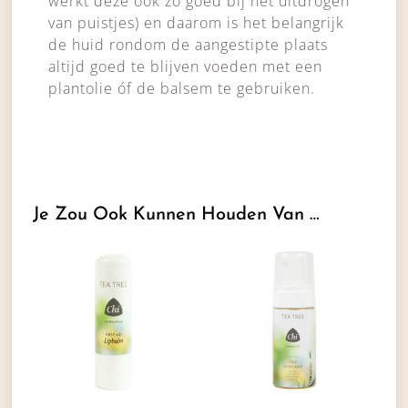
werkt deze ook zo goed bij het uitdrogen
van puistjes) en daarom is het belangrijk
de huid rondom de aangestipte plaats
altijd goed te blijven voeden met een
plantolie óf de balsem te gebruiken.
Je Zou Ook Kunnen Houden Van …