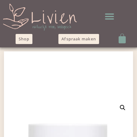
Shop
Afspraak maken