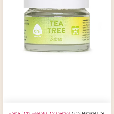
Home
/
Chi Essential Cosmetics
/ Chi Natural Life