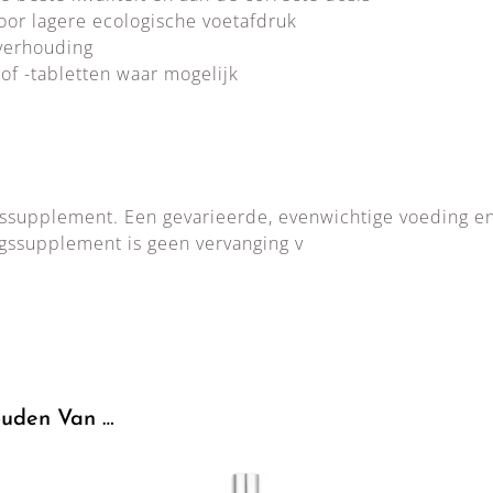
 voor lagere ecologische voetafdruk
sverhouding
 of -tabletten waar mogelijk
gssupplement. Een gevarieerde, evenwichtige voeding en
ngssupplement is geen vervanging v
uden Van …