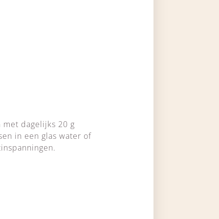
 met dagelijks 20 g
en in een glas water of
rtinspanningen.
l