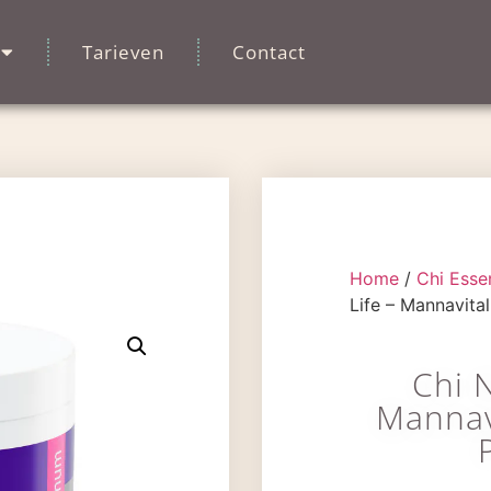
Tarieven
Contact
Home
/
Chi Esse
Life – Mannavital
Chi N
Mannavi