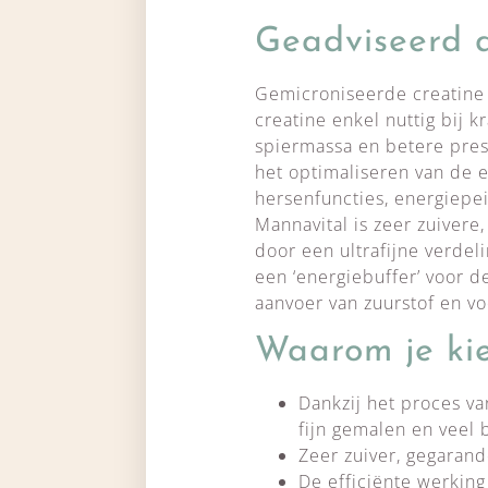
Geadviseerd d
Gemicroniseerde creatine
creatine enkel nuttig bij 
spiermassa en betere pres
het optimaliseren van de e
hersenfuncties, energiepei
Mannavital is zeer zuivere
door een ultrafijne verdel
een ‘energiebuffer’ voor 
aanvoer van zuurstof en v
Waarom je ki
Dankzij het proces v
fijn gemalen en veel
Zeer zuiver, gegarand
De efficiënte werkin