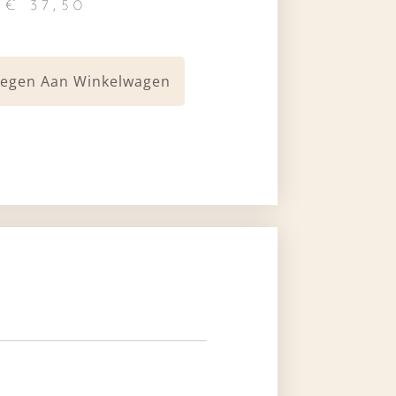
€
37,50
egen Aan Winkelwagen