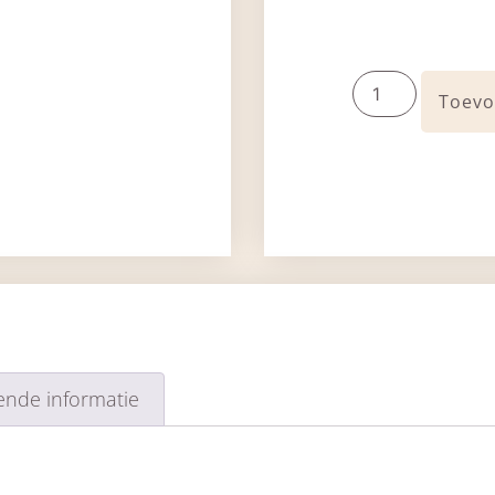
Toevo
ende informatie