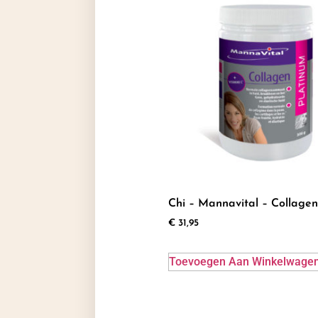
Chi – Mannavital – Collage
€
31,95
Toevoegen Aan Winkelwage