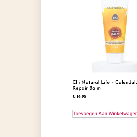
Chi Natural Life – Calendul
Repair Balm
€
16,95
Toevoegen Aan Winkelwage