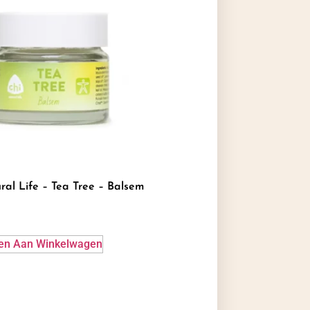
ral Life – Tea Tree – Balsem
en Aan Winkelwagen