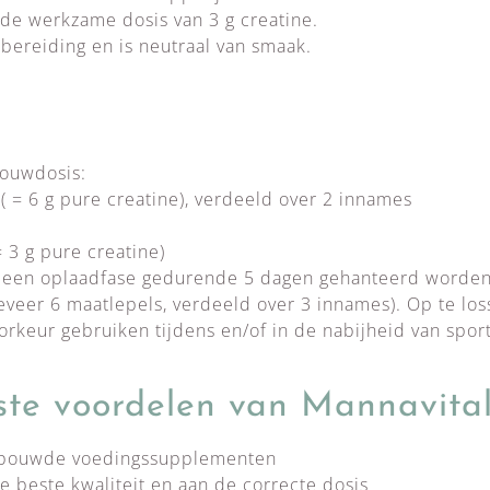
de werkzame dosis van 3 g creatine.
 bereiding en is neutraal van smaak.
bouwdosis:
( = 6 g pure creatine), verdeeld over 2 innames
 3 g pure creatine)
n een oplaadfase gedurende 5 dagen gehanteerd worden
veer 6 maatlepels, verdeeld over 3 innames). Op te loss
orkeur gebruiken tijdens en/of in de nabijheid van spo
ste voordelen van Mannavita
rbouwde voedingssupplementen
de beste kwaliteit en aan de correcte dosis