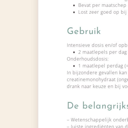
Bevat per maatschep 
Lost zeer goed op bij
Gebruik
Intensieve dosis en/of op
2 maatlepels per dag 
Onderhoudsdosis:
1 maatlepel perdag (=
In bijzondere gevallen ka
creatinemonohydraat (onge
drank naar keuze en bij vo
De belangrijk
– Wetenschappelijk onde
– Juiste ingrediënten van 