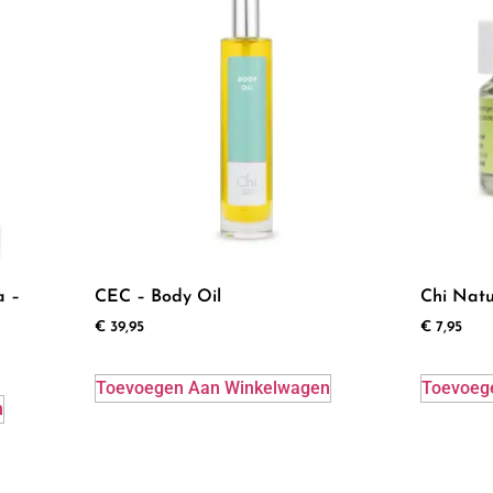
a –
CEC – Body Oil
Chi Natu
€
39,95
€
7,95
Toevoegen Aan Winkelwagen
Toevoeg
n