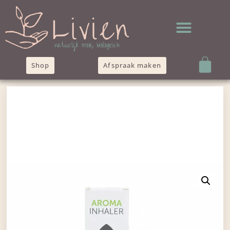
Shop
Afspraak maken