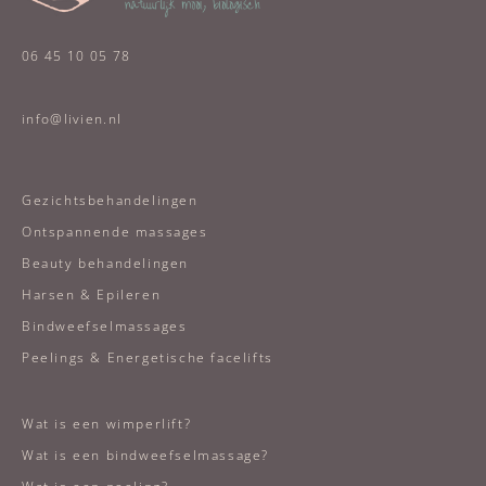
06 45 10 05 78
info@livien.nl
Gezichtsbehandelingen
Ontspannende massages
Beauty behandelingen
Harsen & Epileren
Bindweefselmassages
Peelings & Energetische facelifts
Wat is een wimperlift?
Wat is een bindweefselmassage?