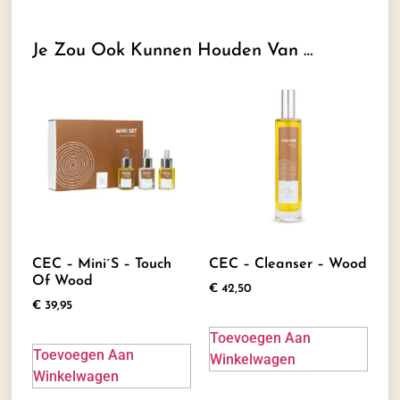
Je Zou Ook Kunnen Houden Van …
CEC – Mini´s – Touch
CEC – Cleanser – Wood
Of Wood
€
42,50
€
39,95
Toevoegen Aan
Toevoegen Aan
Winkelwagen
Winkelwagen