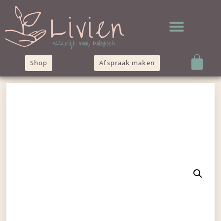
Shop
Afspraak maken