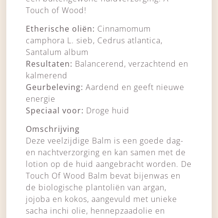
Touch of Wood!
Etherische oliën:
Cinnamomum
camphora L. sieb, Cedrus atlantica,
Santalum album
Resultaten:
Balancerend, verzachtend en
kalmerend
Geurbeleving:
Aardend en geeft nieuwe
energie
Speciaal voor:
Droge huid
Omschrijving
Deze veelzijdige Balm is een goede dag-
en nachtverzorging en kan samen met de
lotion op de huid aangebracht worden. De
Touch Of Wood Balm bevat bijenwas en
de biologische plantoliën van argan,
jojoba en kokos, aangevuld met unieke
sacha inchi olie, hennepzaadolie en