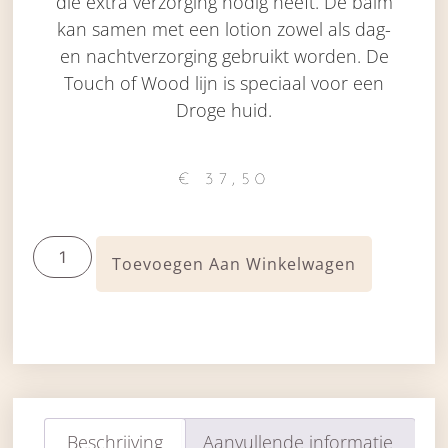
die extra verzorging nodig heeft. De balm
kan samen met een lotion zowel als dag-
en nachtverzorging gebruikt worden. De
Touch of Wood lijn is speciaal voor een
Droge huid.
€
37,50
Toevoegen Aan Winkelwagen
Beschrijving
Aanvullende informatie