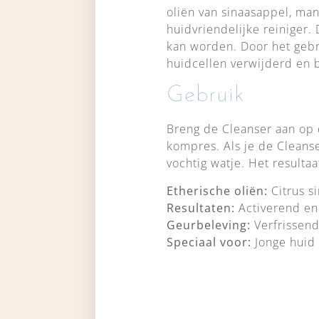
oliën van sinaasappel, ma
huidvriendelijke reiniger.
kan worden. Door het geb
huidcellen verwijderd en 
Gebruik
Breng de Cleanser aan op 
kompres. Als je de Cleans
vochtig watje. Het resulta
Etherische oliën:
Citrus si
Resultaten:
Activerend en
Geurbeleving:
Verfrissend
Speciaal voor:
Jonge huid 