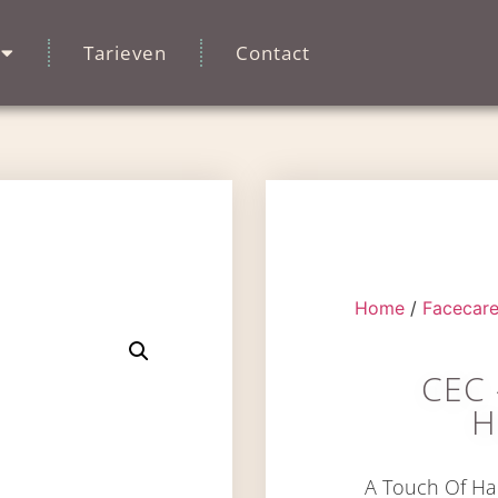
Tarieven
Contact
Home
/
Facecar
CEC 
H
A Touch Of Hap