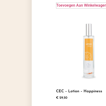
Toevoegen Aan Winkelwage
CEC – Lotion – Happiness
€
29,50