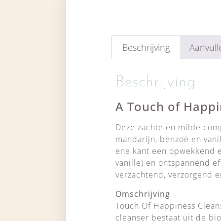
Beschrijving
Aanvull
Beschrijving
A Touch of Happ
Deze zachte en milde comp
mandarijn, benzoë en vanil
ene kant een opwekkend en
vanille) en ontspannend ef
verzachtend, verzorgend 
Omschrijving
Touch Of Happiness Cleans
cleanser bestaat uit de bi