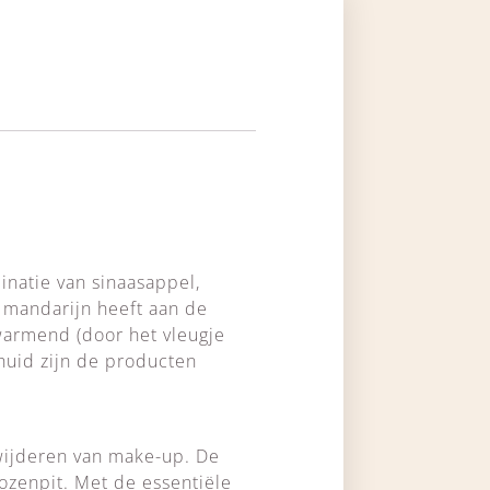
inatie van sinaasappel,
n mandarijn heeft aan de
warmend (door het vleugje
 huid zijn de producten
rwijderen van make-up. De
kozenpit. Met de essentiële