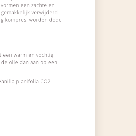
n vormen een zachte en
r gemakkelijk verwijderd
tig kompres, worden dode
et een warm en vochtig
 de olie dan aan op een
Vanilla planifolia CO2