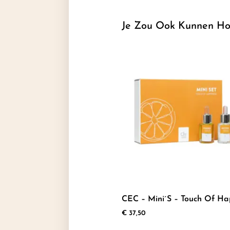
Je Zou Ook Kunnen Ho
CEC – Mini´s – Touch Of Ha
€
37,50