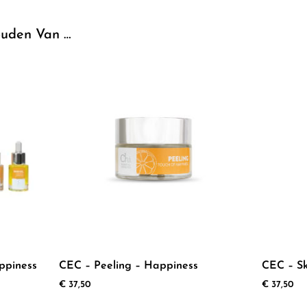
uden Van …
ppiness
CEC – Peeling – Happiness
CEC – Sk
€
37,50
€
37,50