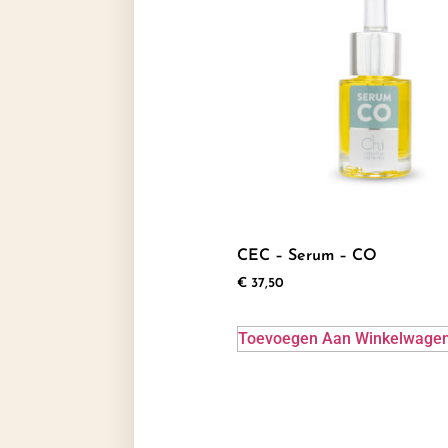
CEC – Serum – CO
€
37,50
Toevoegen Aan Winkelwage