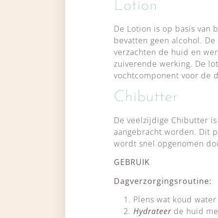
Lotion
De Lotion is op basis van 
bevatten geen alcohol. D
verzachten de huid en wer
zuiverende werking. De loti
vochtcomponent voor de d
Chibutter
De veelzijdige Chibutter 
aangebracht worden. Dit p
wordt snel opgenomen doo
GEBRUIK
Dagverzorgingsroutine:
Plens wat koud water
Hydrateer
de huid met