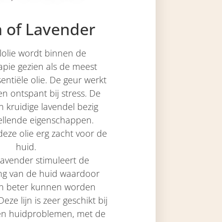
 of Lavender
lolie wordt binnen de
pie gezien als de meest
sentiële olie. De geur werkt
n ontspant bij stress. De
 kruidige lavendel bezig
ellende eigenschappen.
deze olie erg zacht voor de
huid.
Lavender stimuleert de
ng van de huid waardoor
en beter kunnen worden
e lijn is zeer geschikt bij
rten huidproblemen, met de