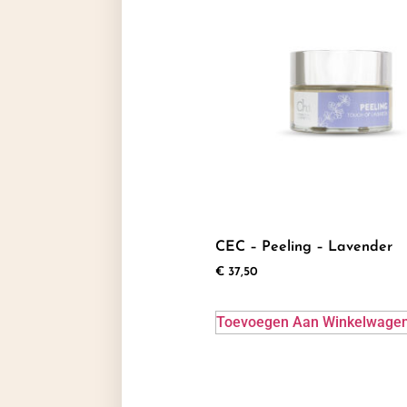
CEC – Peeling – Lavender
€
37,50
Toevoegen Aan Winkelwage