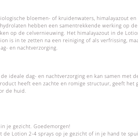
biologische bloemen- of kruidenwaters, himalayazout en
e hydrolaten hebben een samentrekkende werking op de 
ken op de celvernieuwing. Het himalayazout in de Lotio
on is in te zetten na een reiniging of als verfrissing, m
ag- en nachtverzorging.
is de ideale dag- en nachtverzorging en kan samen met d
roduct heeft een zachte en romige structuur, geeft het
r de huid.
 in je gezicht. Goedemorgen!
 de Lotion 2-4 sprays op je gezicht of in je hand te spu