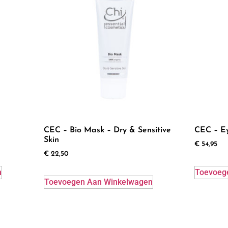
CEC – Bio Mask – Dry & Sensitive
CEC – E
Skin
€
54,95
€
22,50
n
Toevoeg
Toevoegen Aan Winkelwagen