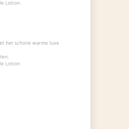
e Lotion.
met het schone warme luxe
iten.
de Lotion