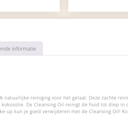
ende informatie
 natuurlijke reiniging voor het gelaat. Deze zachte reini
 kokosolie. De Cleansing Oil reinigt de huid tot diep in 
ke-up kun je goed verwijderen met de Cleansing Oil! K