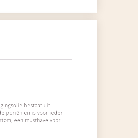
gingsolie bestaat uit
de poriën en is voor ieder
ortom, een musthave voor