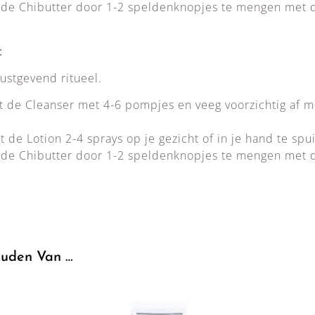
de Chibutter door 1-2 speldenknopjes te mengen met d
:
ustgevend ritueel.
t de Cleanser met 4-6 pompjes en veeg voorzichtig af 
 de Lotion 2-4 sprays op je gezicht of in je hand te spu
de Chibutter door 1-2 speldenknopjes te mengen met 
uden Van …