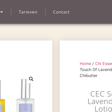
Tarieven
Contact
Home
/
Chi Esse
Touch Of Lavende
Chibutter
CEC S
Lavend
Loti