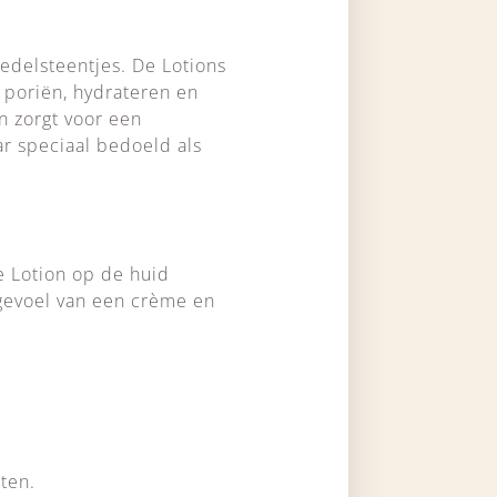
 edelsteentjes. De Lotions
poriën, hydrateren en
n zorgt voor een
aar speciaal bedoeld als
e Lotion op de huid
 gevoel van een crème en
iten.