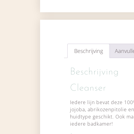
Beschrijving
Aanvull
Beschrijving
Cleanser
Iedere lijn bevat deze 100%
jojoba, abrikozenpitolie en
huidtype geschikt. Ook ma
iedere badkamer!