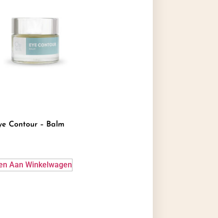
ye Contour – Balm
en Aan Winkelwagen