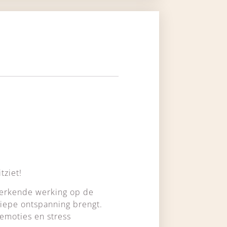
tziet!
terkende werking op de
diepe ontspanning brengt.
 emoties en stress