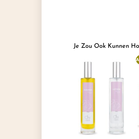
Je Zou Ook Kunnen Ho
A