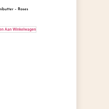
ibutter – Roses
en Aan Winkelwagen