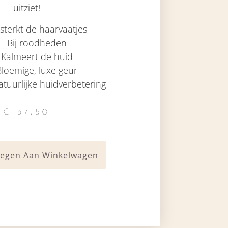
uitziet!
sterkt de haarvaatjes
Bij roodheden
Kalmeert de huid
Bloemige, luxe geur
tuurlijke huidverbetering
€
37,50
egen Aan Winkelwagen