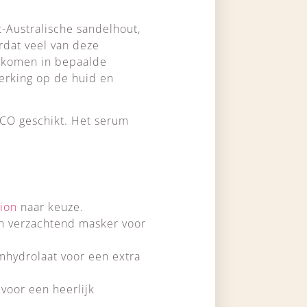
t-Australische sandelhout,
ordat veel van deze
orkomen in bepaalde
werking op de huid en
 CO geschikt. Het serum
tion
naar keuze.
ch verzachtend masker voor
mhydrolaat voor een extra
voor een heerlijk