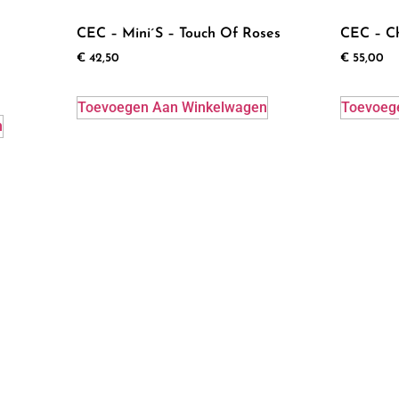
CEC – Mini´s – Touch Of Roses
CEC – Ch
€
42,50
€
55,00
Toevoegen Aan Winkelwagen
Toevoeg
n