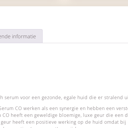
ende informatie
h serum voor een gezonde, egale huid die er stralend ui
t Serum CO werken als een synergie en hebben een vers
m CO heeft een geweldige bloemige, luxe geur die een 
 geur heeft een positieve werking op de huid omdat bij