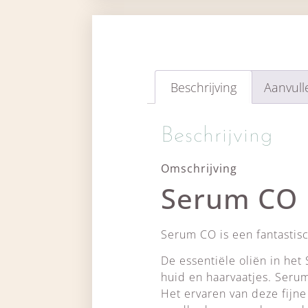
Beschrijving
Aanvull
Beschrijving
Omschrijving
Serum CO
Serum CO is een fantastisc
De essentiële oliën in he
huid en haarvaatjes. Seru
Het ervaren van deze fijne