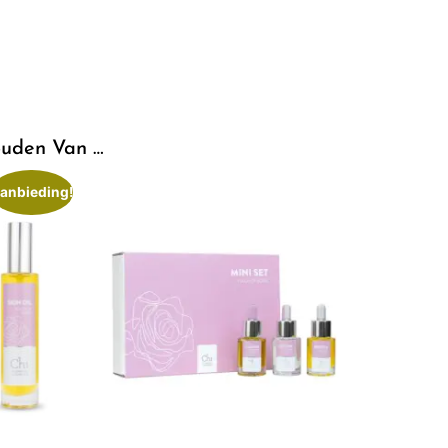
uden Van …
anbieding!