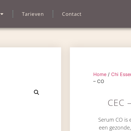
Tarieven
Contact
Home
/
Chi Esse
– CO
CEC 
Serum CO is 
een gezonde, 