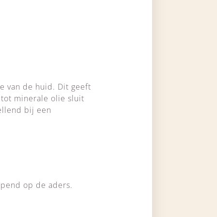
 van de huid. Dit geeft
ot minerale olie sluit
ellend bij een
oppend op de aders.