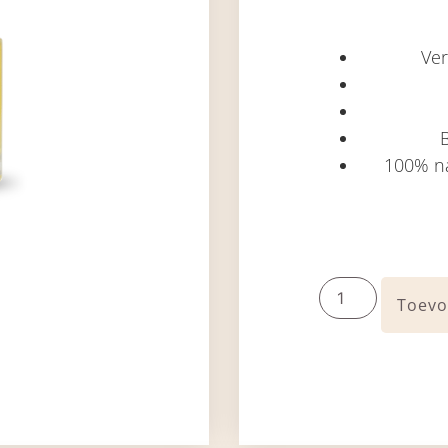
Ver
100% na
Toevo