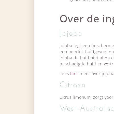
Over de in
Jojoba
Jojoba legt een bescherme
een heerlijk huidgevoel en
jojoba de huid niet af en 
beschadigde huid en vertr
Lees
hier
meer over jojoba
Citroen
Citrus limonum: zorgt voo
West-Australis