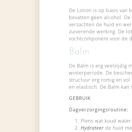
De Lotion is op basis van 
bevatten geen alcohol. D
verzachten de huid en wer
zuiverende werking. De loti
vochtcomponent voor de d
Balm
De Balm is erg veelzijdig 
winterperiode. De bescher
structuur erg romig en vol
en elastisch. De Balm kan
GEBRUIK
Dagverzorgingsroutine:
Plens wat koud water
Hydrateer
de huid met