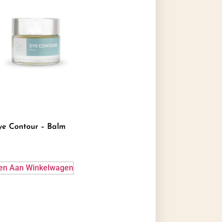
ye Contour – Balm
en Aan Winkelwagen