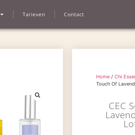
Tarieven
Contact
Home
/
Chi Esse
Touch Of Lavende
CEC S
Lavend
Lo