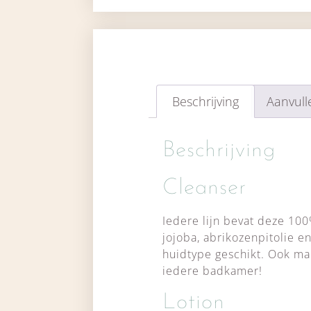
Beschrijving
Aanvull
Beschrijving
Cleanser
Iedere lijn bevat deze 100%
jojoba, abrikozenpitolie en
huidtype geschikt. Ook ma
iedere badkamer!
Lotion