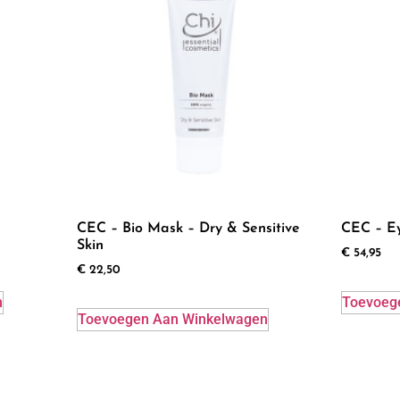
CEC – Bio Mask – Dry & Sensitive
CEC – E
Skin
€
54,95
€
22,50
n
Toevoeg
Toevoegen Aan Winkelwagen