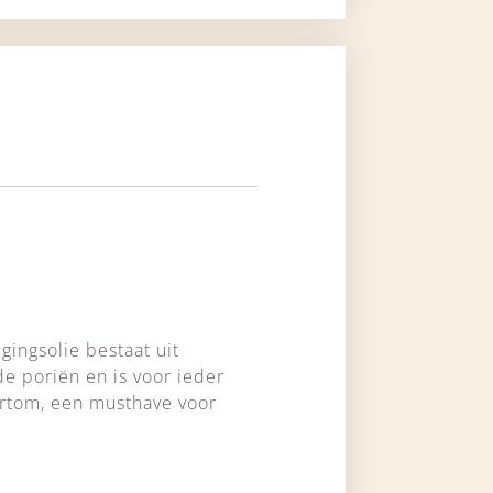
gingsolie bestaat uit
de poriën en is voor ieder
ortom, een musthave voor