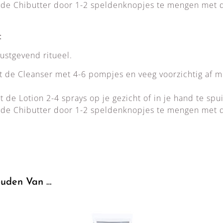
de Chibutter door 1-2 speldenknopjes te mengen met d
:
ustgevend ritueel.
t de Cleanser met 4-6 pompjes en veeg voorzichtig af 
 de Lotion 2-4 sprays op je gezicht of in je hand te spu
de Chibutter door 1-2 speldenknopjes te mengen met 
uden Van …