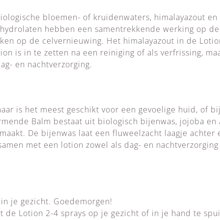
biologische bloemen- of kruidenwaters, himalayazout en
e hydrolaten hebben een samentrekkende werking op de 
ken op de celvernieuwing. Het himalayazout in de Lotio
on is in te zetten na een reiniging of als verfrissing, m
ag- en nachtverzorging.
maar is het meest geschikt voor een gevoelige huid, of b
mende Balm bestaat uit biologisch bijenwas, jojoba en 
 maakt. De bijenwas laat een fluweelzacht laagje achter
 samen met een lotion zowel als dag- en nachtverzorging
 in je gezicht. Goedemorgen!
 de Lotion 2-4 sprays op je gezicht of in je hand te spu