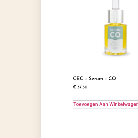
CEC – Serum – CO
€
37,50
Toevoegen Aan Winkelwage