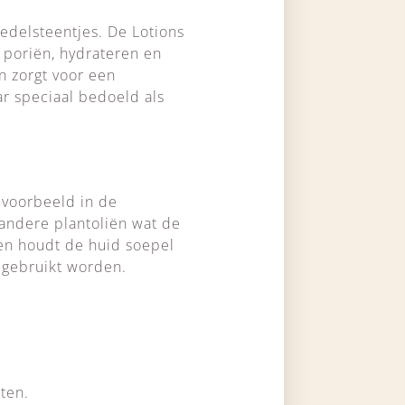
 edelsteentjes. De Lotions
poriën, hydrateren en
n zorgt voor een
aar speciaal bedoeld als
ijvoorbeeld in de
andere plantoliën wat de
 en houdt de huid soepel
 gebruikt worden.
iten.