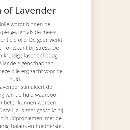
 of Lavender
lolie wordt binnen de
pie gezien als de meest
sentiële olie. De geur werkt
n ontspant bij stress. De
 kruidige lavendel bezig
ellende eigenschappen.
deze olie erg zacht voor de
huid.
Lavender stimuleert de
ng van de huid waardoor
en beter kunnen worden
e lijn is zeer geschikt bij
rten huidproblemen, met de
rig, balans en huidherstel.