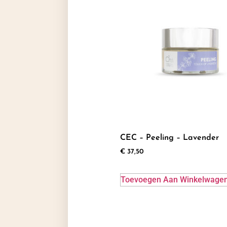
CEC – Peeling – Lavender
€
37,50
Toevoegen Aan Winkelwage