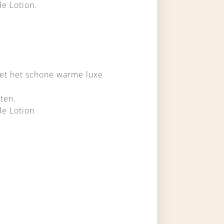
e Lotion.
met het schone warme luxe
iten.
de Lotion