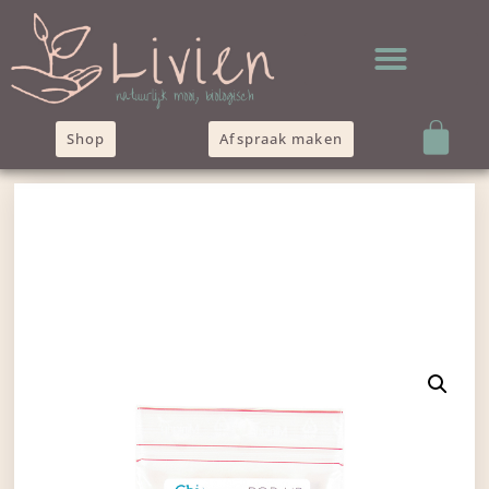
Shop
Afspraak maken