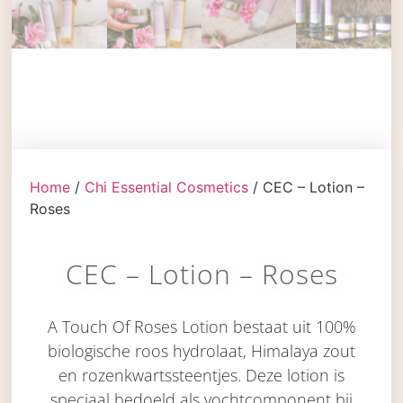
Home
/
Chi Essential Cosmetics
/ CEC – Lotion –
Roses
CEC – Lotion – Roses
A Touch Of Roses Lotion bestaat uit 100%
biologische roos hydrolaat, Himalaya zout
en rozenkwartssteentjes. Deze lotion is
speciaal bedoeld als vochtcomponent bij