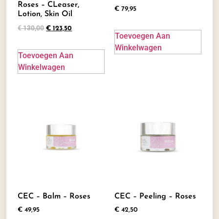
Roses – CLeaser,
€
79,95
Lotion, Skin Oil
€
130,00
€
123,50
Toevoegen Aan
Winkelwagen
Toevoegen Aan
Winkelwagen
CEC – Balm – Roses
CEC – Peeling – Roses
€
49,95
€
42,50