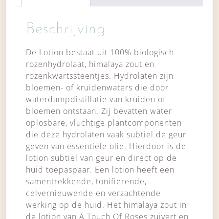
Beschrijving
De Lotion bestaat uit 100% biologisch
rozenhydrolaat, himalaya zout en
rozenkwartssteentjes. Hydrolaten zijn
bloemen- of kruidenwaters die door
waterdampdistillatie van kruiden of
bloemen ontstaan. Zij bevatten water
oplosbare, vluchtige plantcomponenten
die deze hydrolaten vaak subtiel de geur
geven van essentiële olie. Hierdoor is de
lotion subtiel van geur en direct op de
huid toepaspaar. Een lotion heeft een
samentrekkende, tonifiërende,
celvernieuwende en verzachtende
werking op de huid. Het himalaya zout in
de lotion van A Touch Of Roses zuivert en