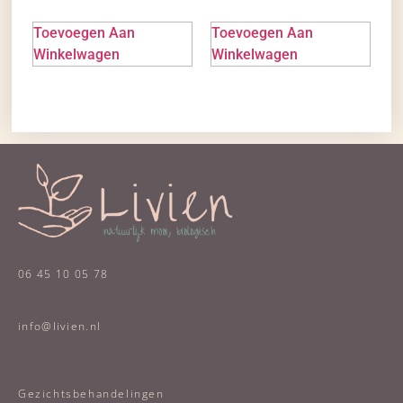
Toevoegen Aan
Toevoegen Aan
Winkelwagen
Winkelwagen
06 45 10 05 78
info@livien.nl
Gezichtsbehandelingen