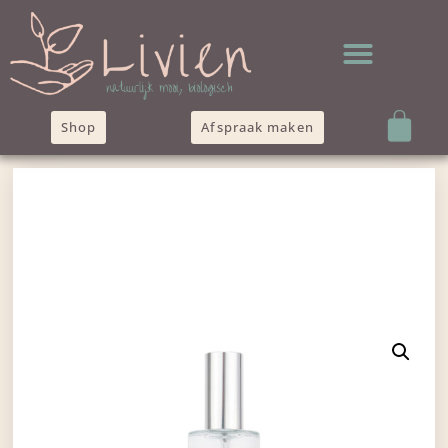
Shop
Afspraak maken