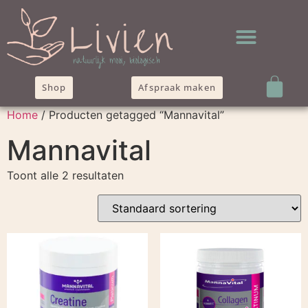
Shop
Afspraak maken
Home
/ Producten getagged “Mannavital”
Mannavital
Toont alle 2 resultaten