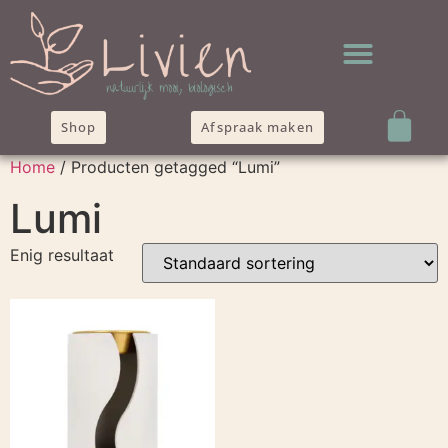
Shop
Afspraak maken
Home
/ Producten getagged “Lumi”
Lumi
Enig resultaat