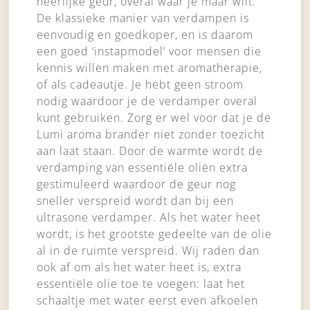
heerlijke geur, overal waar je maar wilt.
De klassieke manier van verdampen is
eenvoudig en goedkoper, en is daarom
een goed ‘instapmodel’ voor mensen die
kennis willen maken met aromatherapie,
of als cadeautje. Je hebt geen stroom
nodig waardoor je de verdamper overal
kunt gebruiken. Zorg er wel voor dat je de
Lumi aroma brander niet zonder toezicht
aan laat staan. Door de warmte wordt de
verdamping van essentiële oliën extra
gestimuleerd waardoor de geur nog
sneller verspreid wordt dan bij een
ultrasone verdamper. Als het water heet
wordt, is het grootste gedeelte van de olie
al in de ruimte verspreid. Wij raden dan
ook af om als het water heet is, extra
essentiële olie toe te voegen: laat het
schaaltje met water eerst even afkoelen