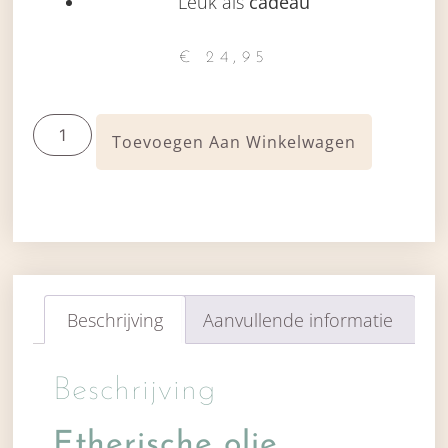
Leuk als
cadeau
€
24,95
Toevoegen Aan Winkelwagen
Beschrijving
Aanvullende informatie
Beschrijving
Etherische olie