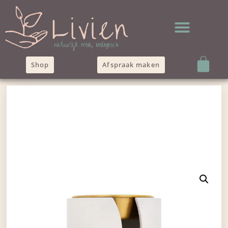
Shop
Afspraak maken