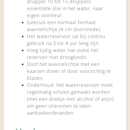
druppel 10 tot 15 druppels
essentiële olie in het water, naar
eigen voorkeur.
Gebruik een normaal formaat
waxinelichtje (4 cm doorsnede).
Het waterreservoir zal bij continu
gebruik na 3 tot 4 uur leeg zijn.
Voeg tijdig water toe zodat het
reservoir niet droogkookt.
Doof het waxinelichtje met een
kaarsen dover of door voorzichtig te
blazen.
Onderhoud: het waterreservoir moet
regelmatig schoon gemaakt worden
(met een doekje met alcohol of azijn)
om geen olieresten te laten
aankoeken/branden.