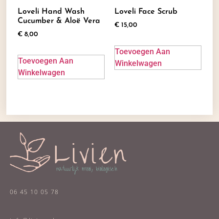
Loveli Hand Wash
Loveli Face Scrub
Cucumber & Aloë Vera
€
15,00
€
8,00
Toevoegen Aan
Toevoegen Aan
Winkelwagen
Winkelwagen
06 45 10 05 78