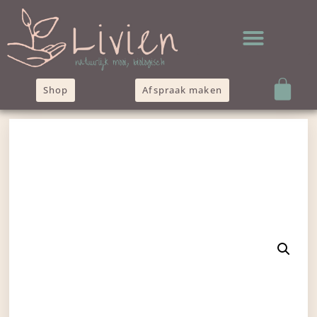
Shop
Afspraak maken