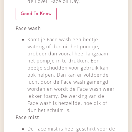
de Loveli Face oil Day.
Good To Know
Face wash
Komt je Face wash een beetje
waterig of dun uit het pompje,
probeer dan vooral heel langzaam
het pompje in te drukken. Een
beetje schudden voor gebruik kan
ook helpen. Dan kan er voldoende
lucht door de Face wash gemengd
worden en wordt de Face wash weer
lekker foamy. De werking van de
Face wash is hetzelfde, hoe dik of
dun het schuim is.
Face mist
De Face mist is heel geschikt voor de