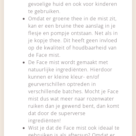
gevoelige huid en ook voor kinderen
te gebruiken.
Omdat er groene thee in de mist zit,
kan er een bruine thee aanslag in je
flesje en pompje ontstaan. Net als in
je kopje thee. Dit heeft geen invloed
op de kwaliteit of houdbaarheid van
de Face mist.
De Face mist wordt gemaakt met
natuurlijke ingrediënten. Hierdoor
kunnen er kleine kleur- en/of
geurverschillen optreden in
verschillende batches. Mocht je Face
mist dus wat meer naar rozenwater
ruiken dan je gewend bent, dan komt
dat door de superverse
ingrediënten!
Wist je dat de Face mist ook ideaal te
gebruiken is als aftersun? Omdat er