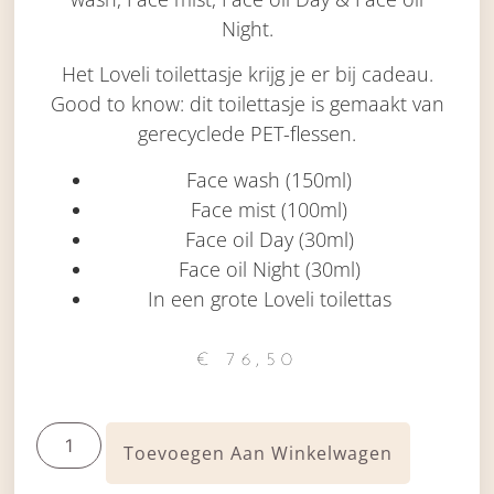
Night.
Het Loveli toilettasje krijg je er bij cadeau.
Good to know: dit toilettasje is gemaakt van
gerecyclede PET-flessen.
Face wash (150ml)
Face mist (100ml)
Face oil Day (30ml)
Face oil Night (30ml)
In een grote Loveli toilettas
€
76,50
Toevoegen Aan Winkelwagen