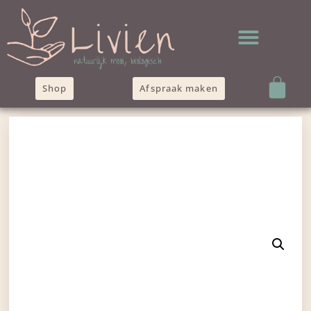
Shop
Afspraak maken