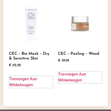
CEC – Bio Mask – Dry
CEC – Peeling – Wood
& Sensitive Skin
€
39,95
€
22,50
Toevoegen Aan
Toevoegen Aan
Winkelwagen
Winkelwagen