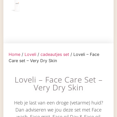
Home
/
Loveli
/
cadeautjes set
/ Loveli – Face
Care set – Very Dry Skin
Loveli – Face Care Set –
Very Dry Skin
Heb je last van een droge (vetarme) huid?
Dan adviseren we jou deze set met Face
wash, Face mist, Face oil Day & Face oil