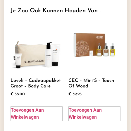
Je Zou Ook Kunnen Houden Van …
Loveli – Cadeaupakket
CEC – Mini´s – Touch
Groot – Body Care
Of Wood
€
38,00
€
39,95
Toevoegen Aan
Toevoegen Aan
Winkelwagen
Winkelwagen