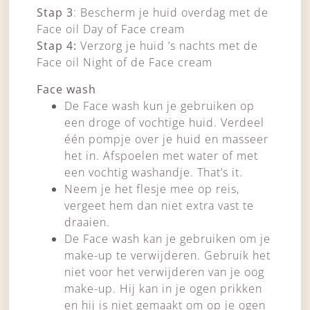
Stap 3
: Bescherm je huid overdag met de
Face oil Day of Face cream
Stap 4:
Verzorg je huid ’s nachts met de
Face oil Night of de Face cream
Face wash
De Face wash kun je gebruiken op
een droge of vochtige huid. Verdeel
één pompje over je huid en masseer
het in. Afspoelen met water of met
een vochtig washandje. That’s it.
Neem je het flesje mee op reis,
vergeet hem dan niet extra vast te
draaien.
De Face wash kan je gebruiken om je
make-up te verwijderen. Gebruik het
niet voor het verwijderen van je oog
make-up. Hij kan in je ogen prikken
en hij is niet gemaakt om op je ogen