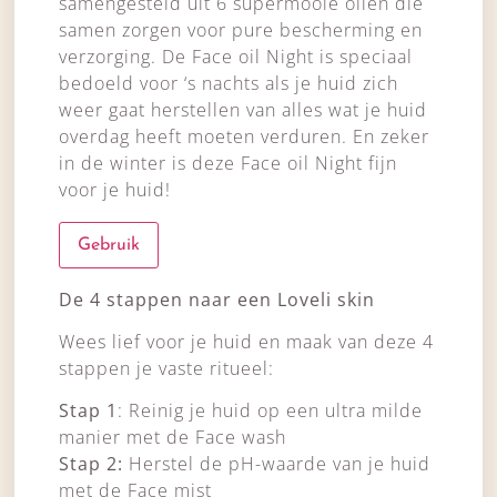
samengesteld uit 6 supermooie oliën die
samen zorgen voor pure bescherming en
verzorging. De Face oil Night is speciaal
bedoeld voor ‘s nachts als je huid zich
weer gaat herstellen van alles wat je huid
overdag heeft moeten verduren. En zeker
in de winter is deze Face oil Night fijn
voor je huid!
Gebruik
De 4 stappen naar een Loveli skin
Wees lief voor je huid en maak van deze 4
stappen je vaste ritueel:
Stap 1
: Reinig je huid op een ultra milde
manier met de Face wash
Stap 2:
Herstel de pH-waarde van je huid
met de Face mist