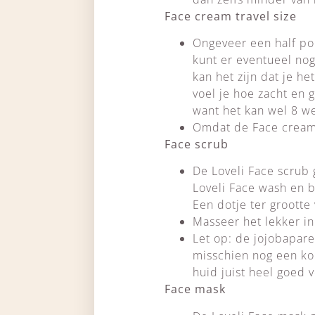
Face cream travel size
Ongeveer een half pom
kunt er eventueel nog
kan het zijn dat je h
voel je hoe zacht en 
want het kan wel 8 we
Omdat de Face cream s
Face scrub
De Loveli Face scrub 
Loveli Face wash en 
Een dotje ter groott
Masseer het lekker i
Let op: de jojobapare
misschien nog een kor
huid juist heel goed v
Face mask