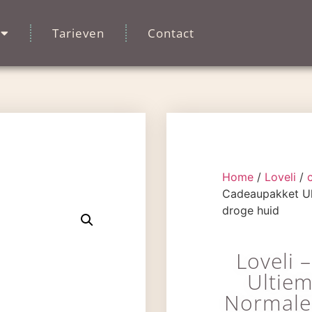
Tarieven
Contact
Home
/
Loveli
/
Cadeaupakket Ul
droge huid
Loveli 
Ultie
Normale