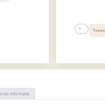
Toevo
ende informatie