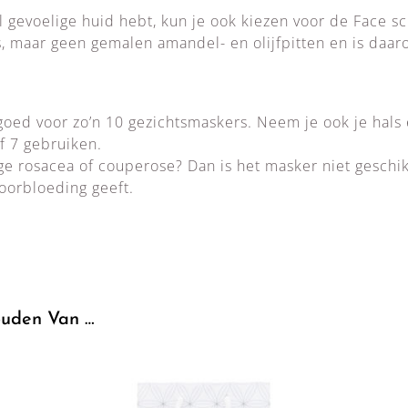
el gevoelige huid hebt, kun je ook kiezen voor de Face sc
, maar geen gemalen amandel- en olijfpitten en is daar
goed voor zo’n 10 gezichtsmaskers. Neem je ook je hals
f 7 gebruiken.
ige rosacea of couperose? Dan is het masker niet gesch
oorbloeding geeft.
uden Van …