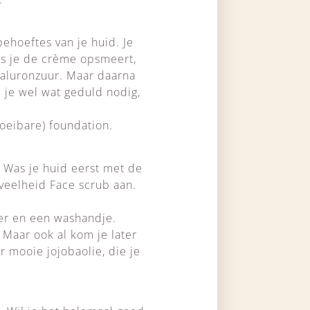
ehoeftes van je huid. Je
Als je de crème opsmeert,
hyaluronzuur. Maar daarna
b je wel wat geduld nodig,
oeibare) foundation.
. Was je huid eerst met de
veelheid Face scrub aan.
ter en een washandje.
 Maar ook al kom je later
r mooie jojobaolie, die je