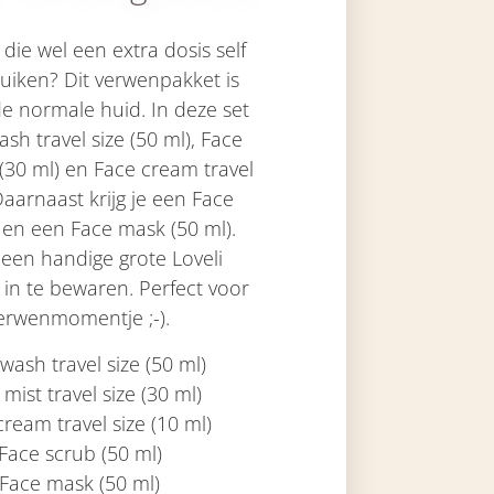
die wel een extra dosis self
uiken? Dit verwenpakket is
de normale huid. In deze set
ash travel size (50 ml), Face
e (30 ml) en Face cream travel
 Daarnaast krijg je een Face
 en een Face mask (50 ml).
en handige grote Loveli
 in te bewaren. Perfect voor
erwenmomentje ;-).
wash travel size (50 ml)
mist travel size (30 ml)
cream travel size (10 ml)
Face scrub (50 ml)
Face mask (50 ml)