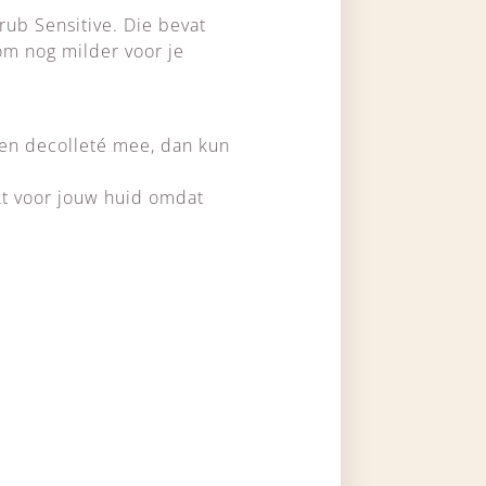
rub Sensitive. Die bevat
om nog milder voor je
 en decolleté mee, dan kun
ikt voor jouw huid omdat