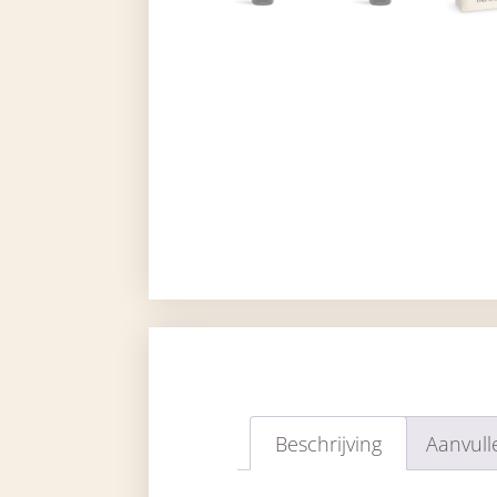
Beschrijving
Aanvull