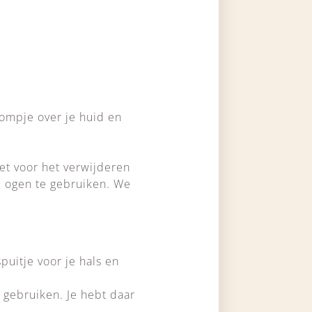
ompje over je huid en
et voor het verwijderen
je ogen te gebruiken. We
.
puitje voor je hals en
 gebruiken. Je hebt daar
.