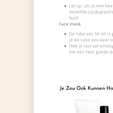
Let op: als je een he
dezelfde jojobaparels
huid.
Face mask
De tube van 50 ml is 
je de tube een keer o
Heb je last van ernst
het een heel goede d
Je Zou Ook Kunnen Ho