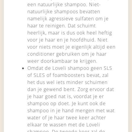
een natuurlijke shampoo. Niet-
natuurlijke shampoos bevatten
namelijk agressieve sulfaten om je
haar te reinigen. Dat schuimt
heerlijk, maar is dus ook heel heftig
voor je haar en je hoofdhuid. Niet
voor niets moet je eigenlijk altijd een
conditioner gebruiken om je haar
weer doorkambaar te krijgen.
Omdat de Loveli shampoo geen SLS
of SLES of foamboosters bevat, zal
het dus wel iets minder schuimen
dan je gewend bent. Zorg ervoor dat
je haar goed nat is, voordat je er
shampoo op doet. Je kunt ook de
shampoo in je hand mengen met wat
water of je haar twee keer achter
elkaar te wassen met de Loveli
shampoo. De tweede keer zal de