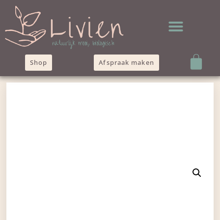
Shop
Afspraak maken