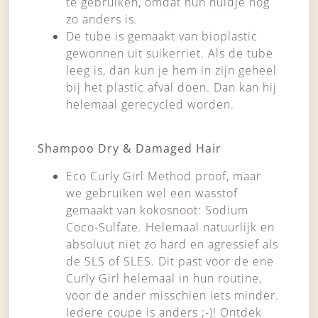
te gebruiken, omdat hun huidje nog
zo anders is.
De tube is gemaakt van bioplastic
gewonnen uit suikerriet. Als de tube
leeg is, dan kun je hem in zijn geheel
bij het plastic afval doen. Dan kan hij
helemaal gerecycled worden.
Shampoo Dry & Damaged Hair
Eco Curly Girl Method proof, maar
we gebruiken wel een wasstof
gemaakt van kokosnoot: Sodium
Coco-Sulfate. Helemaal natuurlijk en
absoluut niet zo hard en agressief als
de SLS of SLES. Dit past voor de ene
Curly Girl helemaal in hun routine,
voor de ander misschien iets minder.
Iedere coupe is anders ;-)! Ontdek