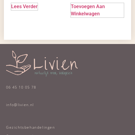
Lees Verder
Toevoegen Aan
Winkelwagen
06 45 10 05 78
info@livien.nl
Gezichtsbehandelingen