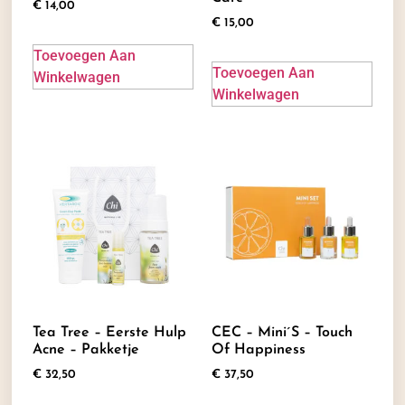
€
14,00
€
15,00
Toevoegen Aan
Toevoegen Aan
Winkelwagen
Winkelwagen
Tea Tree – Eerste Hulp
CEC – Mini´s – Touch
Acne – Pakketje
Of Happiness
€
32,50
€
37,50