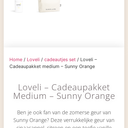
Home
/
Loveli
/
cadeautjes set
/ Loveli –
Cadeaupakket medium – Sunny Orange
Loveli – Cadeaupakket
Medium – Sunny Orange
Ben je ook fan van de zomerse geur van
Sunny Orange? Deze verrukkelijke geur van
sinaasappel, citroen en een toefje vanille