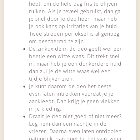
hebt, om de hele dag fris te blijven
ruiken. Als je teveel gebruikt, dan ga
je snel door je deo heen, maar heb
je ook kans op irritaties van je huid.
Twee strepen per oksel is al genoeg
om beschermd te zijn.
De zinkoxide in de deo geeft wel een
beetje een witte waas. Dit trekt snel
in, maar heb je een donkerdere huid,
dan zul je de witte waas wel een
tijdje blijven zien.
Je kunt daarom de deo het beste
even laten intrekken voordat je je
aankleedt. Dan krijg je geen vlekken
in je kleding.
Draait je deo niet goed of niet meer?
Leg hem dan een nachtje in de
vriezer. Daarna even laten ontdooien
natuurlijk, dan doet hij het vaak weer