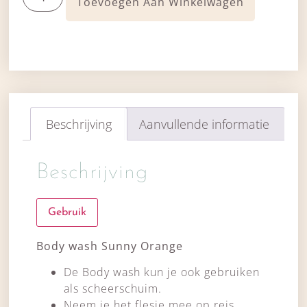
Toevoegen Aan Winkelwagen
Beschrijving
Aanvullende informatie
Beschrijving
Gebruik
Body wash Sunny Orange
De Body wash kun je ook gebruiken
als scheerschuim.
Neem je het flesje mee op reis,