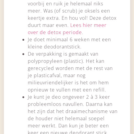
voorbij en ruik je helemaal niks
meer. Was (of scrub) je oksels een
keertje extra. En hou vol! Deze detox
duurt maar even.
Lees hier meer
over de detox periode
.
Je doet minimaal 6 weken met een
kleine deodorantstick.
De verpakking is gemaakt van
polypropyleen (plastic). Het kan
gerecycled worden met de rest van
je plasticafval, maar nog
milieuvriendelijker is het om hem
opnieuw te vullen met een refill.
Je kunt je deo ongeveer 2 à 3 keer
probleemloos navullen. Daarna kan
het zijn dat het draaimechanisme van
de houder niet helemaal soepel
meer werkt. Dan kun je beter een
keer een nieuwe deodorant stick