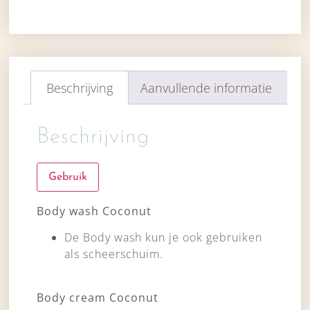
Beschrijving
Aanvullende informatie
Beschrijving
Gebruik
Body wash Coconut
De Body wash kun je ook gebruiken
als scheerschuim.
Body cream Coconut