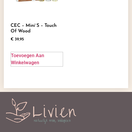
CEC – Mini´s – Touch
Of Wood
€
39,95
Toevoegen Aan
Winkelwagen