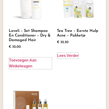
Loveli – Set Shampoo
Tea Tree – Eerste Hulp
En Conditioner – Dry &
Acne – Pakketje
Damaged Hair
€
32,50
€
32,00
Lees Verder
Toevoegen Aan
Winkelwagen