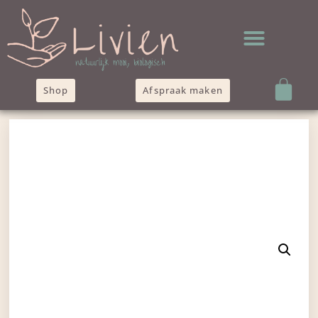
Shop
Afspraak maken