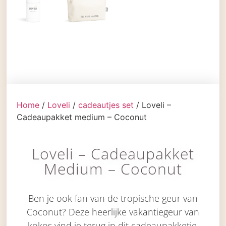
Home
/
Loveli
/
cadeautjes set
/ Loveli –
Cadeaupakket medium – Coconut
Loveli – Cadeaupakket
Medium – Coconut
Ben je ook fan van de tropische geur van
Coconut? Deze heerlijke vakantiegeur van
kokos vind je terug in dit cadeaupakketje.