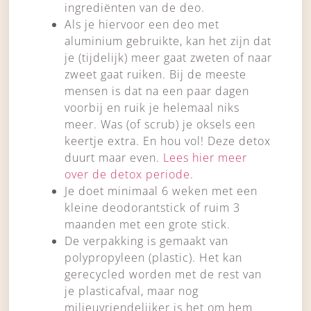
ingrediënten van de deo.
Als je hiervoor een deo met
aluminium gebruikte, kan het zijn dat
je (tijdelijk) meer gaat zweten of naar
zweet gaat ruiken. Bij de meeste
mensen is dat na een paar dagen
voorbij en ruik je helemaal niks
meer. Was (of scrub) je oksels een
keertje extra. En hou vol! Deze detox
duurt maar even.
Lees hier meer
over de detox periode
.
Je doet minimaal 6 weken met een
kleine deodorantstick of ruim 3
maanden met een grote stick.
De verpakking is gemaakt van
polypropyleen (plastic). Het kan
gerecycled worden met de rest van
je plasticafval, maar nog
milieuvriendelijker is het om hem