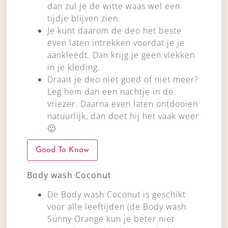
dan zul je de witte waas wel een
tijdje blijven zien.
Je kunt daarom de deo het beste
even laten intrekken voordat je je
aankleedt. Dan krijg je geen vlekken
in je kleding.
Draait je deo niet goed of niet meer?
Leg hem dan een nachtje in de
vriezer. Daarna even laten ontdooien
natuurlijk, dan doet hij het vaak weer
🙂
Good To Know
Body wash Coconut
De Body wash Coconut is geschikt
voor alle leeftijden (de Body wash
Sunny Orange kun je beter niet