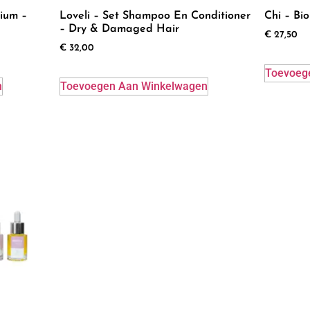
ium –
Loveli – Set Shampoo En Conditioner
Chi – Bi
– Dry & Damaged Hair
€
27,50
€
32,00
Toevoeg
n
Toevoegen Aan Winkelwagen