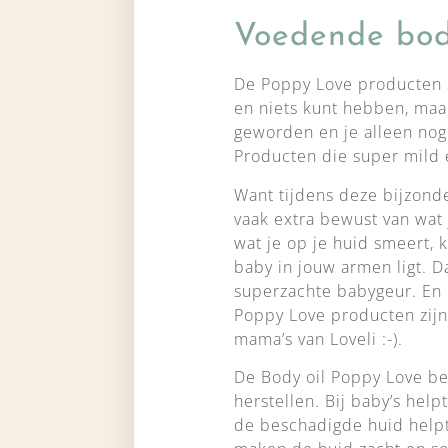
Voedende body
De Poppy Love producten z
en niets kunt hebben, maar
geworden en je alleen nog 
Producten die super mild e
Want tijdens deze bijzond
vaak extra bewust van wat
wat je op je huid smeert, 
baby in jouw armen ligt. Da
superzachte babygeur. En h
Poppy Love producten zijn
mama’s van Loveli :-).
De Body oil Poppy Love bev
herstellen. Bij baby’s help
de beschadigde huid helpt