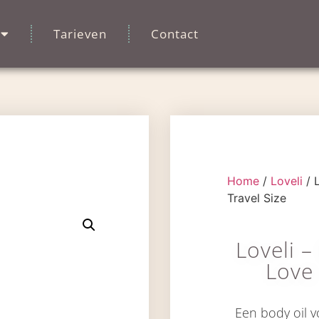
Tarieven
Contact
Home
/
Loveli
/ 
Travel Size
Loveli 
Love 
Een body oil 