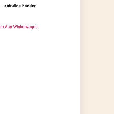
o – Spirulina Poeder
en Aan Winkelwagen