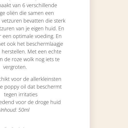
aakt van 6 verschillende
ige oliën die samen een
 vetzuren bevatten die sterk
etzuren van je eigen huid. En
r een optimale voeding. En
 het ook het beschermlaagje
e herstellen. Met een echte
 de roze wolk nog iets te
vergroten.
hikt voor de allerkleinsten
e poppy oil dat beschermt
tegen irritaties
oedend voor de droge huid
Inhoud: 50ml