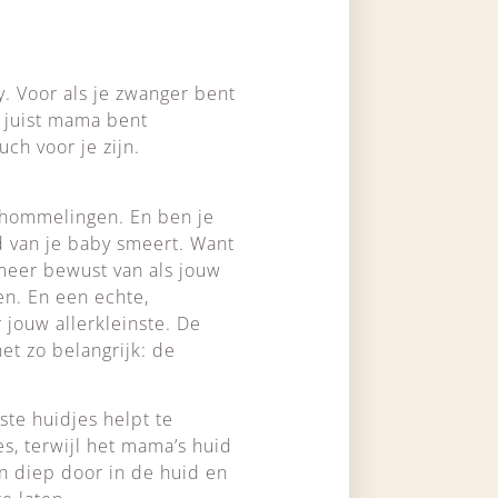
. Voor als je zwanger bent
e juist mama bent
ch voor je zijn.
chommelingen. En ben je
d van je baby smeert. Want
 meer bewust van als jouw
ten. En een echte,
 jouw allerkleinste. De
et zo belangrijk: de
ste huidjes helpt te
es, terwijl het mama’s huid
n diep door in de huid en