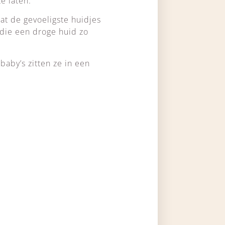
e laten.
at de gevoeligste huidjes
 die een droge huid zo
aby’s zitten ze in een