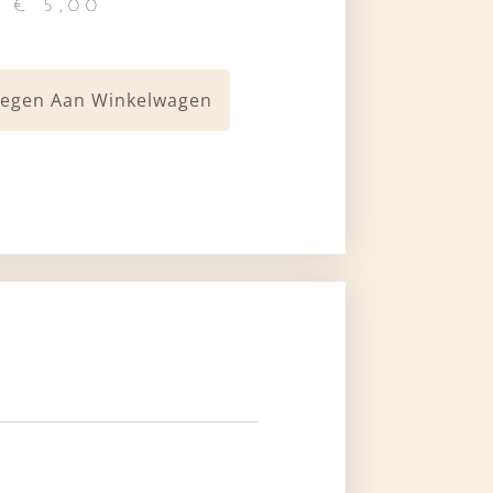
€
5,00
egen Aan Winkelwagen