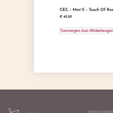
CEC – Mini´s – Touch Of Ro
€
42,50
Toevoegen Aan Winkelwage
Gezichtsbe