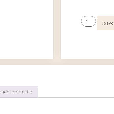
Toevo
ende informatie