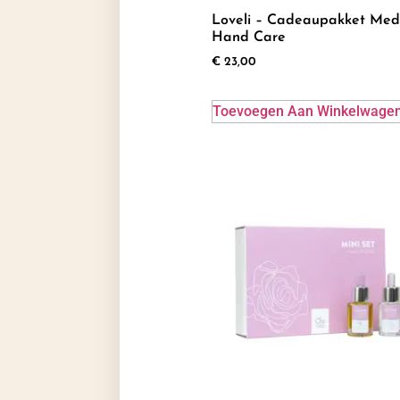
Loveli – Cadeaupakket Med
Hand Care
€
23,00
Toevoegen Aan Winkelwage