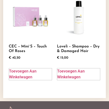
CEC – Mini´s – Touch
Loveli – Shampoo – Dry
Of Roses
& Damaged Hair
€
42,50
€
15,00
Toevoegen Aan
Toevoegen Aan
Winkelwagen
Winkelwagen