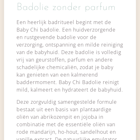
Badolie zonder parfum
Een heerlijk badritueel begint met de
Baby Chi badolie. Een huidverzorgende
en rustgevende badolie voor de
verzorging, ontspanning en milde reiniging
van de babyhuid. Deze badolie is volledig
vrij van geurstoffen, parfum en andere
schadelijke chemicaliën, zodat je baby
kan genieten van een kalmerend
baddermoment. Baby Chi Badolie reinigt
mild, kalmeert en hydrateert de babyhuid.
Deze zorgvuldig samengestelde formule
bestaat uit een basis van plantaardige
oliën van abrikozenpit en jojoba in
combinatie met de essentiële oliën van
rode mandarijn, ho-hout, sandelhout en
vanille extract. De natuurlijke emulgator