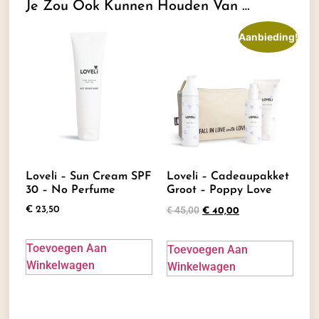
Je Zou Ook Kunnen Houden Van …
Aanbieding!
Loveli – Sun Cream SPF
Loveli – Cadeaupakket
30 – No Perfume
Groot – Poppy Love
€
45,00
€
23,50
€
40,00
Toevoegen Aan
Toevoegen Aan
Winkelwagen
Winkelwagen