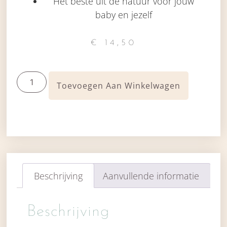
Het beste uit de natuur voor jouw
baby en jezelf
€
14,50
Toevoegen Aan Winkelwagen
Beschrijving
Aanvullende informatie
Beschrijving