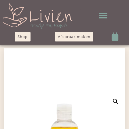
Shop
Afspraak maken