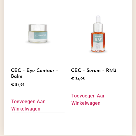
CEC – Eye Contour –
CEC – Serum – RM3
Balm
€
34,95
€
54,95
Toevoegen Aan
Toevoegen Aan
Winkelwagen
Winkelwagen