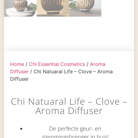
Home
/
Chi Essential Cosmetics
/
Aroma
Diffuser
/ Chi Natuaral Life – Clove – Aroma
Diffuser
Chi Natuaral Life – Clove –
Aroma Diffuser
De perfecte geur- en
stemmingsbrenger in huis!