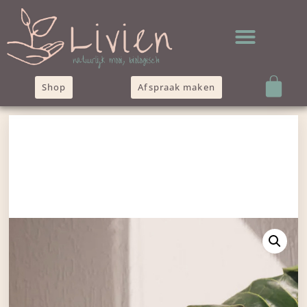
Shop
Afspraak maken