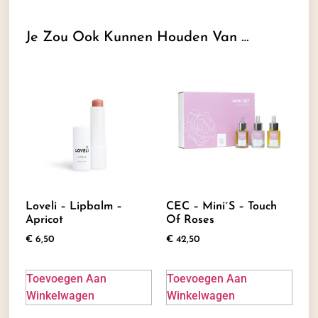
Je Zou Ook Kunnen Houden Van …
Loveli – Lipbalm –
CEC – Mini´s – Touch
Apricot
Of Roses
€
6,50
€
42,50
Toevoegen Aan
Toevoegen Aan
Winkelwagen
Winkelwagen