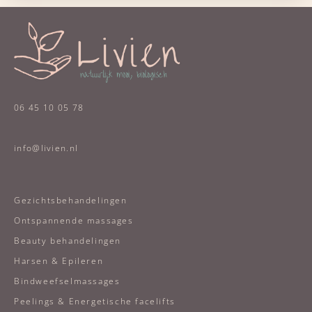
06 45 10 05 78
info@livien.nl
Gezichtsbehandelingen
Ontspannende massages
Beauty behandelingen
Harsen & Epileren
Bindweefselmassages
Peelings & Energetische facelifts