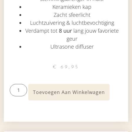
Keramieken kap
Zacht sfeerlicht
Luchtzuivering & luchtbevochtiging
Verdampt tot
8 uur
lang jouw favoriete
geur
Ultrasone diffuser
€
69,95
Toevoegen Aan Winkelwagen