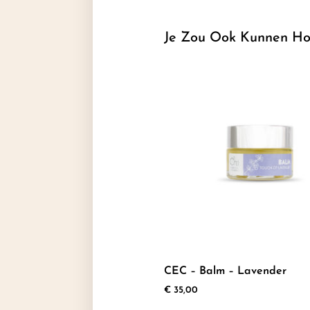
Je Zou Ook Kunnen Ho
CEC – Balm – Lavender
€
35,00