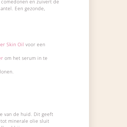
en comedonen en zuivert de
mantel. Een gezonde,
er Skin Oil
voor een
er
om het serum in te
donen.
 van de huid. Dit geeft
ot minerale olie sluit