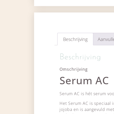
Beschrijving
Aanvull
Beschrijving
Omschrijving
Serum AC
Serum AC is hét serum voo
Het Serum AC is speciaal i
jojoba en is aangevuld met