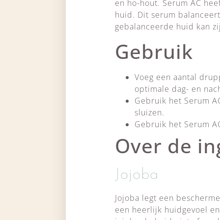
en ho-hout. Serum AC heef
huid. Dit serum balanceer
gebalanceerde huid kan zij
Gebruik
Voeg een aantal drup
optimale dag- en nac
Gebruik het Serum A
sluizen.
Gebruik het Serum AC
Over de in
Jojoba
Jojoba legt een bescherme
een heerlijk huidgevoel en