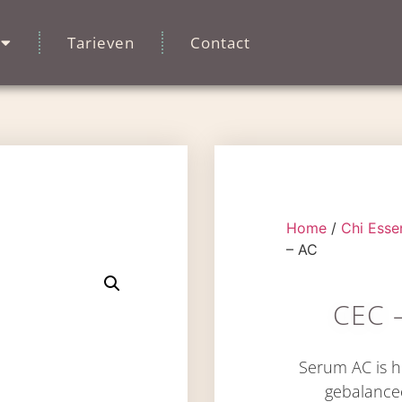
Tarieven
Contact
Home
/
Chi Esse
– AC
CEC 
Serum AC is h
gebalance