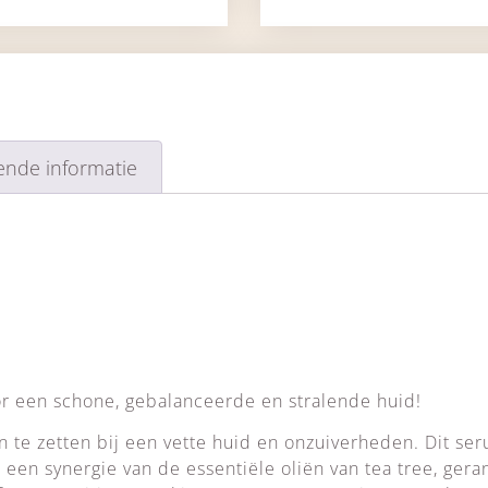
ende informatie
r een schone, gebalanceerde en stralende huid!
n te zetten bij een vette huid en onzuiverheden. Dit se
 een synergie van de essentiële oliën van tea tree, geran