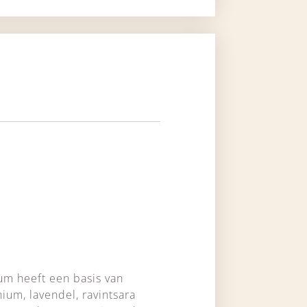
rum heeft een basis van
ium, lavendel, ravintsara