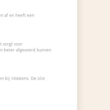
en af en heeft een
t zorgt voor
fen beter afgevoerd kunnen
n bij littekens. De olie