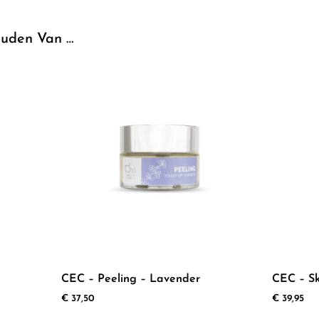
uden Van …
CEC – Peeling – Lavender
CEC – Sk
€
37,50
€
39,95