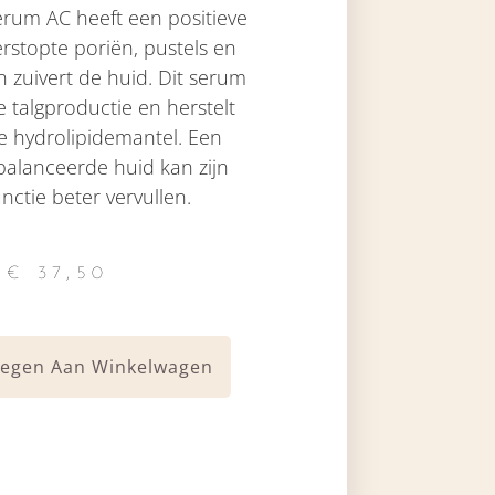
erum AC heeft een positieve
rstopte poriën, pustels en
zuivert de huid. Dit serum
 talgproductie en herstelt
 hydrolipidemantel. Een
balanceerde huid kan zijn
nctie beter vervullen.
€
37,50
egen Aan Winkelwagen