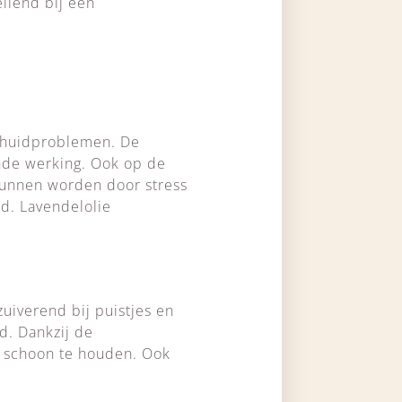
ellend bij een
ij huidproblemen. De
ende werking. Ook op de
kunnen worden door stress
id. Lavendelolie
zuiverend bij puistjes en
d. Dankzij de
id schoon te houden. Ook