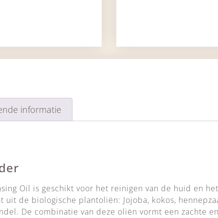
ende informatie
der
ing Oil is geschikt voor het reinigen van de huid en h
at uit de biologische plantoliën: Jojoba, kokos, hennepz
endel. De combinatie van deze oliën vormt een zachte en