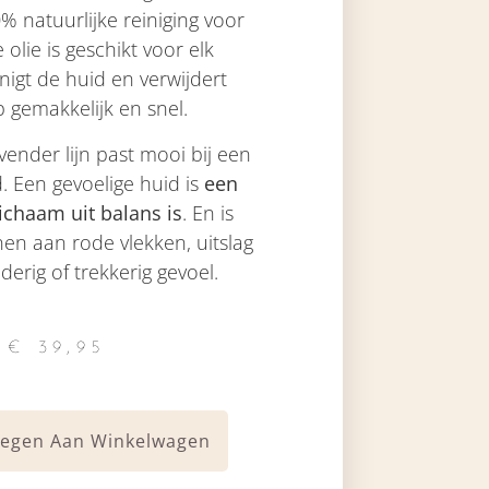
% natuurlijke reiniging voor
 olie is geschikt voor elk
inigt de huid en verwijdert
 gemakkelijk en snel.
ender lijn past mooi bij een
d. Een gevoelige huid is
een
lichaam uit balans is
. En is
en aan rode vlekken, uitslag
derig of trekkerig gevoel.
€
39,95
egen Aan Winkelwagen