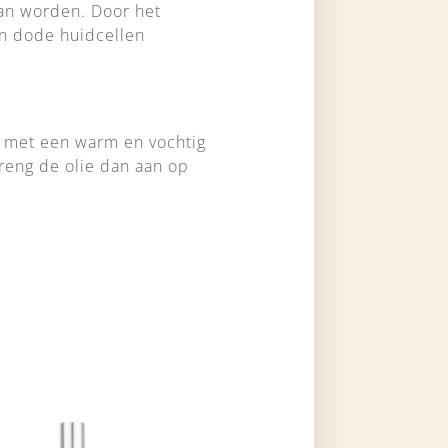
kan worden. Door het
en dode huidcellen
e met een warm en vochtig
breng de olie dan aan op