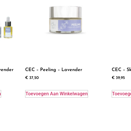
vender
CEC – Peeling – Lavender
CEC – Sk
€
37,50
€
39,95
n
Toevoegen Aan Winkelwagen
Toevoeg