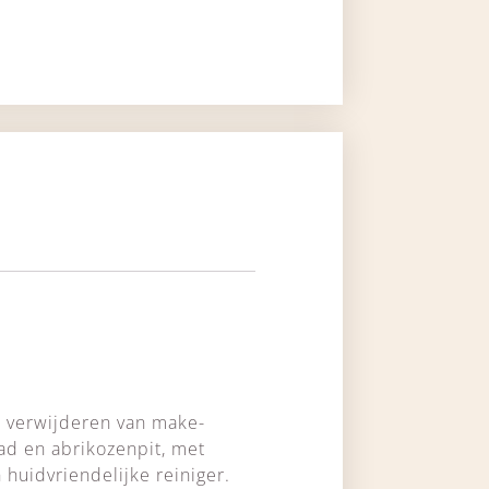
et verwijderen van make-
aad en abrikozenpit, met
 huidvriendelijke reiniger.