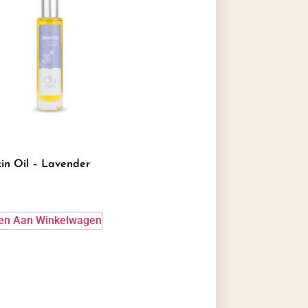
in Oil – Lavender
en Aan Winkelwagen