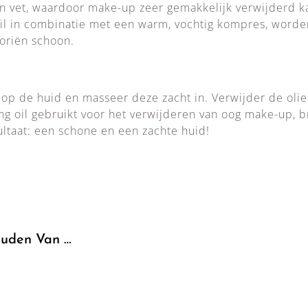
en vet, waardoor make-up zeer gemakkelijk verwijderd 
oil in combinatie met een warm, vochtig kompres, word
poriën schoon.
n op de huid en masseer deze zacht in. Verwijder de oli
ng oil gebruikt voor het verwijderen van oog make-up, 
ultaat: een schone en een zachte huid!
uden Van …