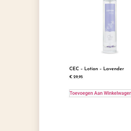
CEC – Lotion – Lavender
€
29,95
Toevoegen Aan Winkelwage