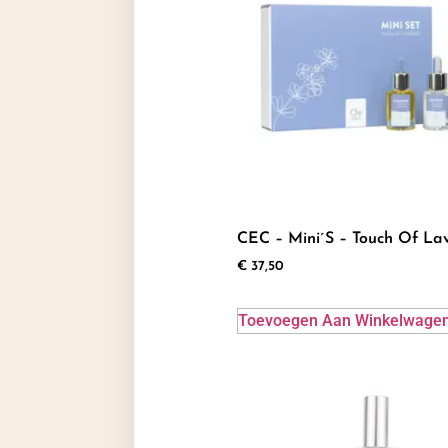
CEC – Mini´s – Touch Of La
€
37,50
Toevoegen Aan Winkelwage