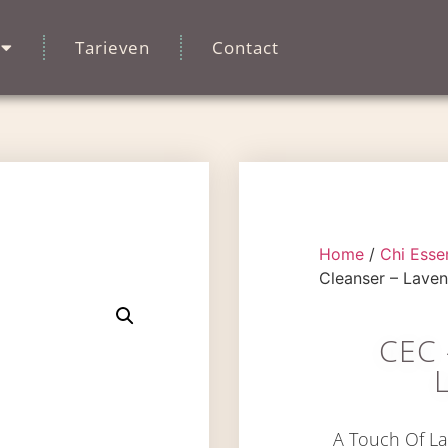
Tarieven
Contact
Home
/
Chi Esse
Cleanser – Lave
CEC 
A Touch Of La