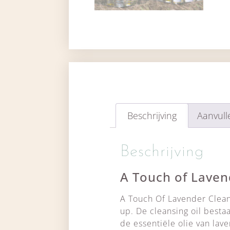
Beschrijving
Aanvull
Beschrijving
A Touch of Laven
A Touch Of Lavender Cleans
up. De cleansing oil besta
de essentiële olie van lav