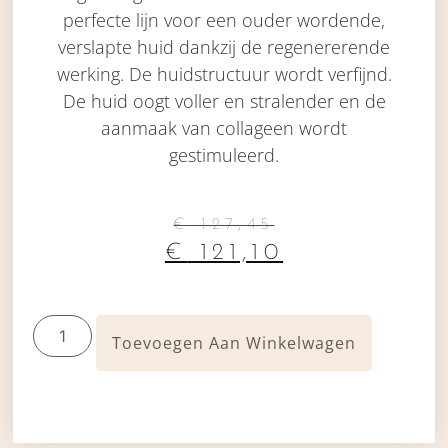
perfecte lijn voor een ouder wordende,
verslapte huid dankzij de regenererende
werking. De huidstructuur wordt verfijnd.
De huid oogt voller en stralender en de
aanmaak van collageen wordt
gestimuleerd.
€
127,45
€
121,10
Toevoegen Aan Winkelwagen