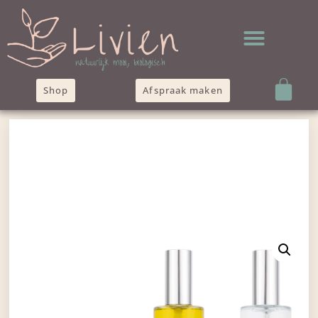
Shop
Afspraak maken