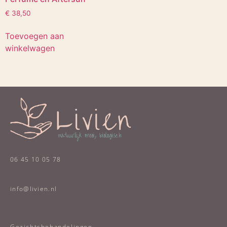
€
38,50
Toevoegen aan
winkelwagen
06 45 10 05 78
info@livien.nl
Gezichtsbehandelingen