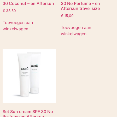
30 Coconut – en Aftersun
30 No Perfume – en
Aftersun travel size
€
38,50
€
15,00
Toevoegen aan
Toevoegen aan
winkelwagen
winkelwagen
Set Sun cream SPF 30 No
Perfume en Aftersun