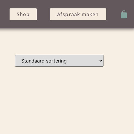
Shop
Afspraak maken