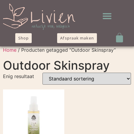
Shop
Afspraak maken
Home
/ Producten getagged “Outdoor Skinspray”
Outdoor Skinspray
Enig resultaat