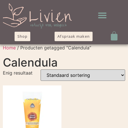
Shop
Afspraak maken
Home
/ Producten getagged “Calendula”
Calendula
Enig resultaat