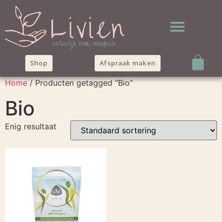
Shop
Afspraak maken
Home
/ Producten getagged “Bio”
Bio
Enig resultaat