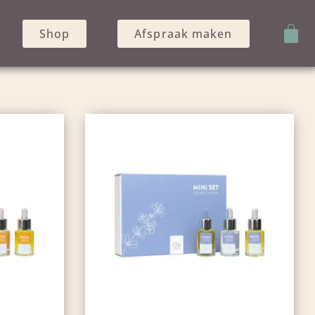
Shop
Afspraak maken