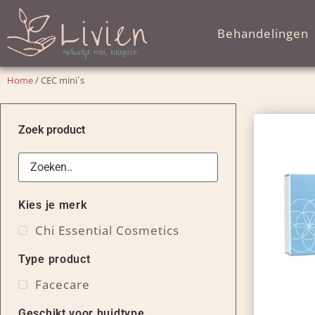
Behandelingen
Home
/ CEC mini´s
Zoek product
Kies je merk
Chi Essential Cosmetics
Type product
Facecare
Geschikt voor huidtype