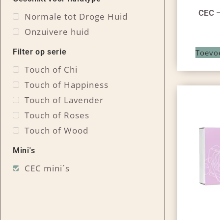
CEC –
Normale tot Droge Huid
Onzuivere huid
Filter op serie
Toevo
Touch of Chi
Touch of Happiness
Touch of Lavender
Touch of Roses
Touch of Wood
Mini's
CEC mini´s