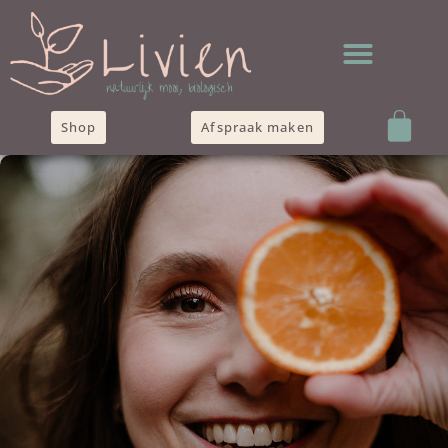
Shop
Afspraak maken