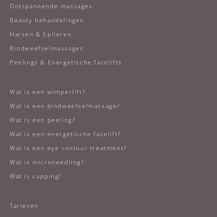
Ontspannende massages
Beauty behandelingen
Harsen & Epileren
Bindweefselmassages
Peelings & Energetische facelifts
Wat is een wimperlift?
Wat is een bindweefselmassage?
Wat is een peeling?
Wat is een energetische facelift?
Wat is een eye contour treatment?
Wat is microneedling?
Wat is cupping?
Tarieven