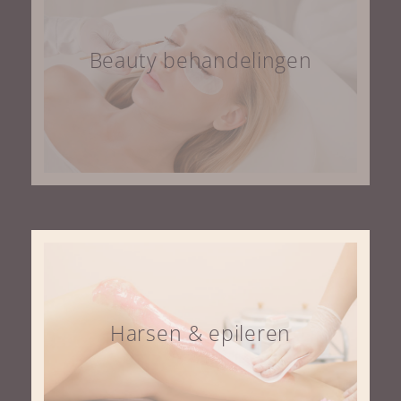
Beauty behandelingen
Harsen & epileren