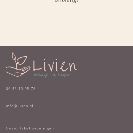
06 45 10 05 78
info@livien.nl
Gezichtsbehandelingen