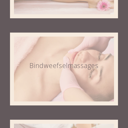
Bindweefselmassages