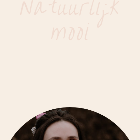
Natuurlijk
mooi