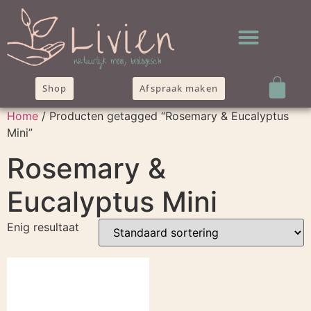
Shop
Afspraak maken
Home
/ Producten getagged “Rosemary & Eucalyptus
Mini”
Rosemary &
Eucalyptus Mini
Enig resultaat